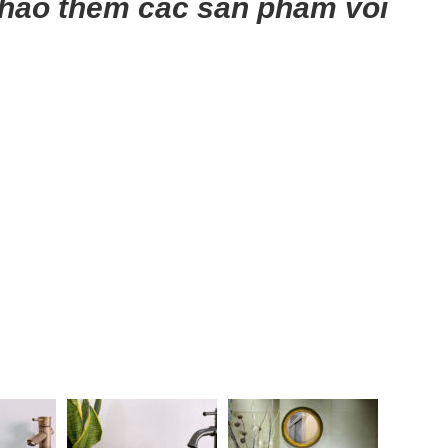
khảo thêm các sản phẩm vòi