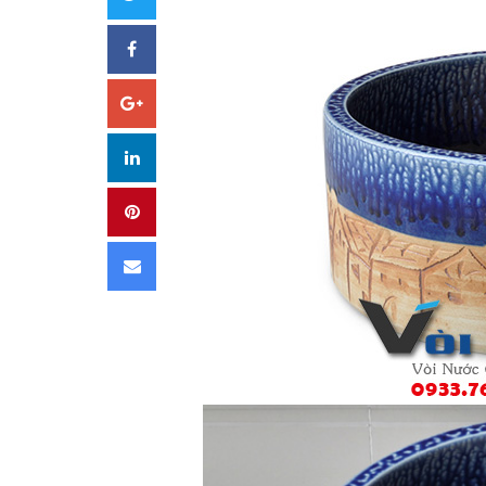
Facebook
Google+
LinkedIn
Pinterest
Email