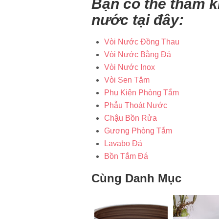
Bạn có thể tham 
nước tại đây:
Vòi Nước Đồng Thau
Vòi Nước Bằng Đá
Vòi Nước Inox
Vòi Sen Tắm
Phụ Kiện Phòng Tắm
Phẫu Thoát Nước
Chậu Bồn Rửa
Gương Phòng Tắm
Lavabo Đá
Bồn Tắm Đá
Cùng Danh Mục