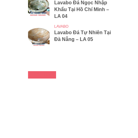
Lavabo Đá Ngọc Nhập
Khẩu Tại Hồ Chí Minh –
LA 04
LAVABO
Lavabo Đá Tự Nhiên Tại
Đà Nẵng – LA 05
FACEBOOK