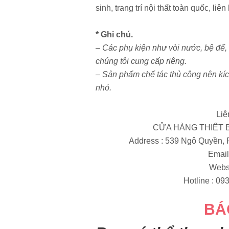
sinh, trang trí nội thất toàn quốc, li
* Ghi chú.
– Các phụ kiện như vòi nước, bệ để,
chúng tôi cung cấp riêng.
– Sản phẩm chế tác thủ công nên kíc
nhỏ.
Liê
CỬA HÀNG THIẾT B
Address : 539 Ngô Quyền,
Email
Websi
Hotline : 093
BÁ