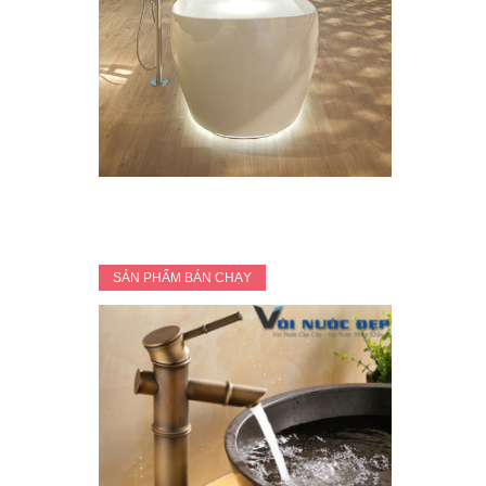
SẢN PHẨM BÁN CHẠY