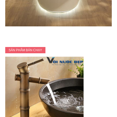
SẢN PHẨM BÁN CHẠY