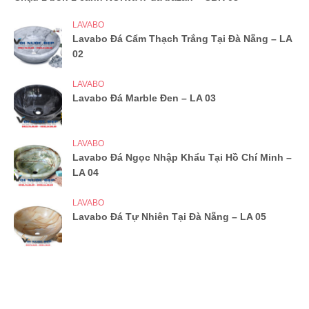
LAVABO
Lavabo Đá Cẩm Thạch Trắng Tại Đà Nẵng – LA
02
LAVABO
Lavabo Đá Marble Đen – LA 03
LAVABO
Lavabo Đá Ngọc Nhập Khẩu Tại Hồ Chí Minh –
LA 04
LAVABO
Lavabo Đá Tự Nhiên Tại Đà Nẵng – LA 05