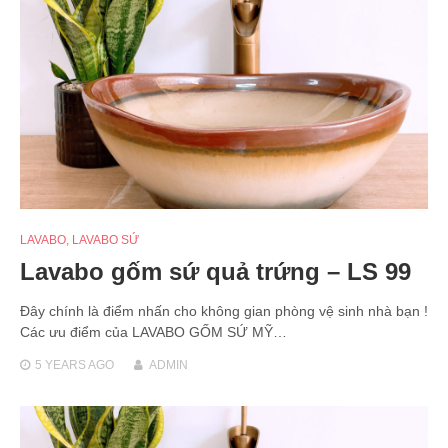
LAVABO
,
LAVABO SỨ
Lavabo gốm sứ quả trứng – LS 99
Đây chính là điểm nhấn cho không gian phòng vệ sinh nhà bạn !
Các ưu điểm của LAVABO GỐM SỨ MỸ…
5 YEARS
AGO
ADMIN