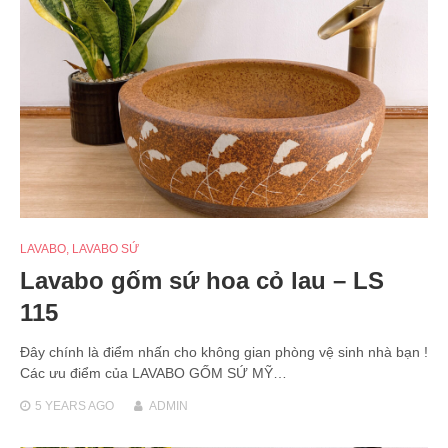
LAVABO
,
LAVABO SỨ
Lavabo gốm sứ hoa cỏ lau – LS
115
Đây chính là điểm nhấn cho không gian phòng vệ sinh nhà bạn !
Các ưu điểm của LAVABO GỐM SỨ MỸ…
5 YEARS
AGO
ADMIN