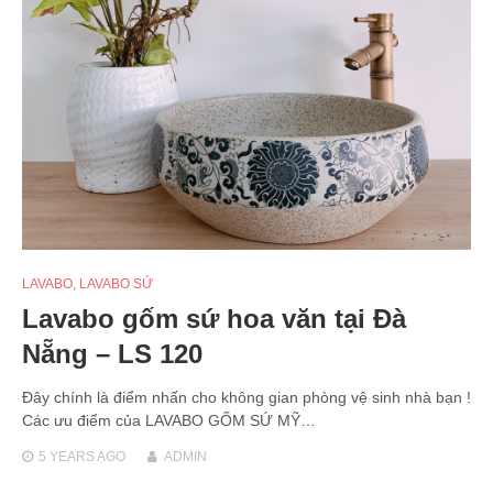
LAVABO
,
LAVABO SỨ
Lavabo gốm sứ hoa văn tại Đà
Nẵng – LS 120
Đây chính là điểm nhấn cho không gian phòng vệ sinh nhà bạn !
Các ưu điểm của LAVABO GỐM SỨ MỸ…
5 YEARS
AGO
ADMIN