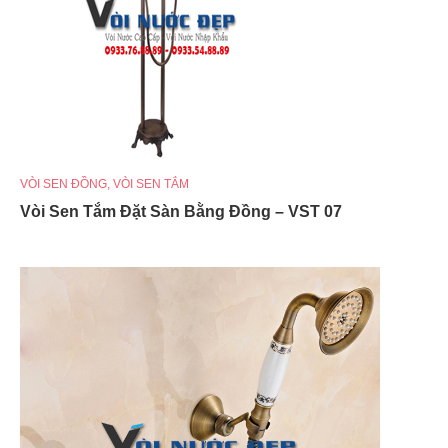
VÒI SEN ĐỒNG
,
VÒI SEN TẮM
Vòi Sen Tắm Đặt Sàn Bằng Đồng – VST 07