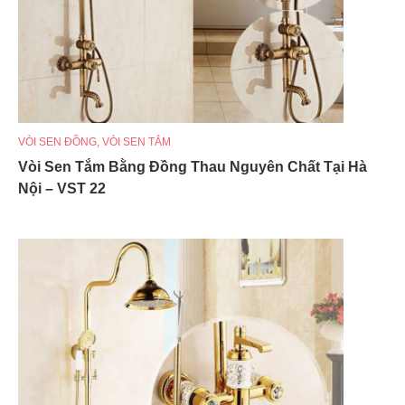
VÒI SEN ĐỒNG
,
VÒI SEN TẮM
Vòi Sen Tắm Bằng Đồng Thau Nguyên Chất Tại Hà
Nội – VST 22