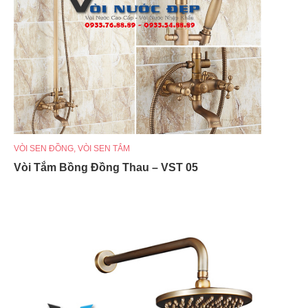
VÒI SEN ĐỒNG
,
VÒI SEN TẮM
Vòi Tắm Bồng Đồng Thau – VST 05