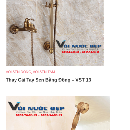
VÒI SEN ĐỒNG
,
VÒI SEN TẮM
Thay Cài Tay Sen Bằng Đồng – VST 13