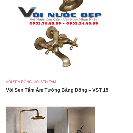
VÒI SEN ĐỒNG
,
VÒI SEN TẮM
Vòi Sen Tắm Âm Tường Bằng Đồng – VST 15