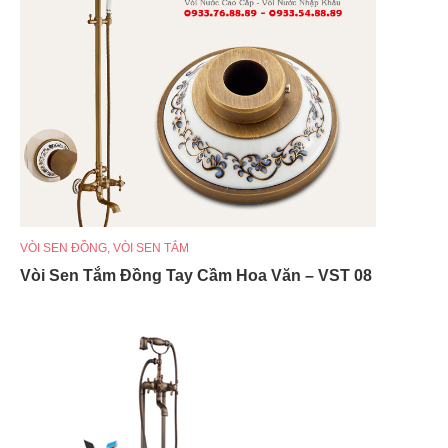
VÒI SEN ĐỒNG
,
VÒI SEN TẮM
Vòi Sen Tắm Đồng Tay Cầm Hoa Văn – VST 08