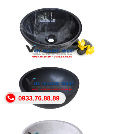
0933.76.88.89