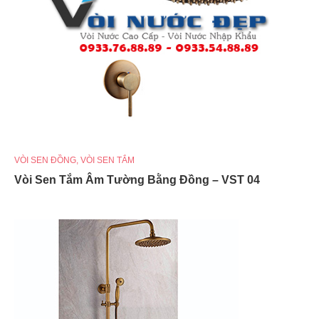
VÒI SEN ĐỒNG
,
VÒI SEN TẮM
Vòi Sen Tắm Âm Tường Bằng Đồng – VST 04