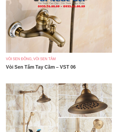
VÒI SEN ĐỒNG
,
VÒI SEN TẮM
Vòi Sen Tắm Tay Cầm – VST 06