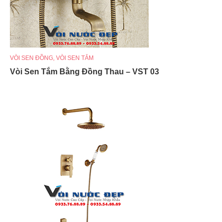
VÒI SEN ĐỒNG
,
VÒI SEN TẮM
Vòi Sen Tắm Bằng Đồng Thau – VST 03