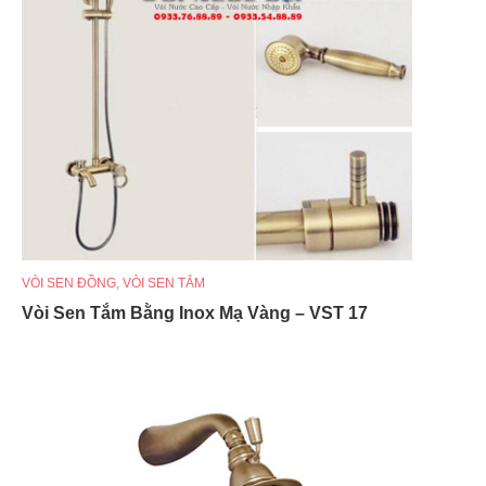
VÒI SEN ĐỒNG
,
VÒI SEN TẮM
Vòi Sen Tắm Bằng Inox Mạ Vàng – VST 17