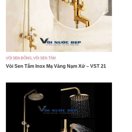
VÒI SEN ĐỒNG
,
VÒI SEN TẮM
Vòi Sen Tắm Inox Mạ Vàng Nạm Xứ – VST 21