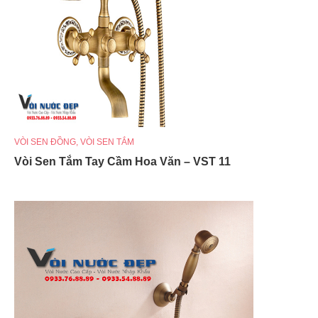
VÒI SEN ĐỒNG
,
VÒI SEN TẮM
Vòi Sen Tắm Tay Cầm Hoa Văn – VST 11