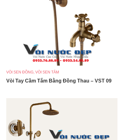
VÒI SEN ĐỒNG
,
VÒI SEN TẮM
Vòi Tay Cầm Tắm Bằng Đồng Thau – VST 09