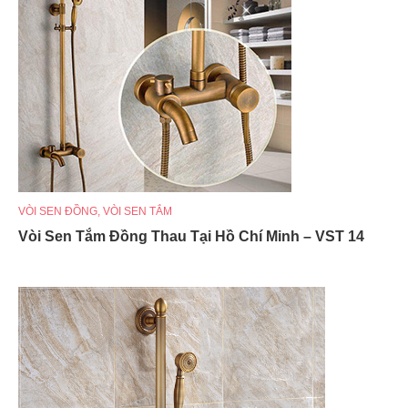
VÒI SEN ĐỒNG
,
VÒI SEN TẮM
Vòi Sen Tắm Đồng Thau Tại Hồ Chí Minh – VST 14