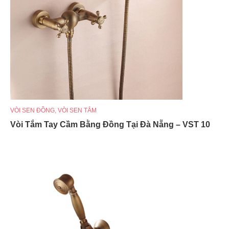
VÒI SEN ĐỒNG
,
VÒI SEN TẮM
Vòi Tắm Tay Cầm Bằng Đồng Tại Đà Nẵng – VST 10