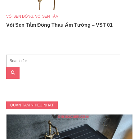
VÒI SEN ĐỒNG
,
VÒI SEN TẮM
Vòi Sen Tắm Đồng Thau Âm Tường – VST 01
QUAN TÂM NHIỀU NHẤT