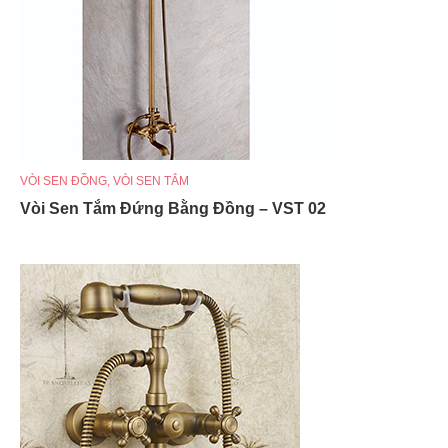
VÒI SEN ĐỒNG
,
VÒI SEN TẮM
Vòi Sen Tắm Đứng Bằng Đồng – VST 02