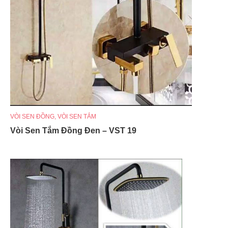
VÒI SEN ĐỒNG
,
VÒI SEN TẮM
Vòi Sen Tắm Đồng Đen – VST 19