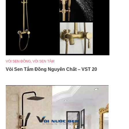
VÒI SEN ĐỒNG
,
VÒI SEN TẮM
Vòi Sen Tắm Đồng Nguyên Chất – VST 20