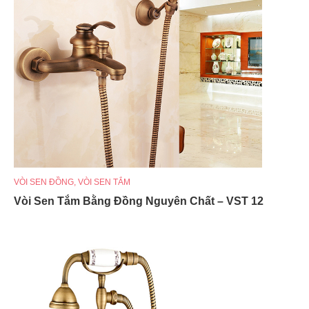
VÒI SEN ĐỒNG
,
VÒI SEN TẮM
Vòi Sen Tắm Bằng Đồng Nguyên Chất – VST 12