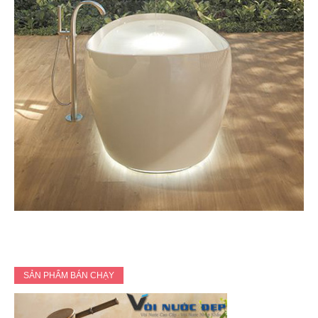
SẢN PHẨM BÁN CHẠY