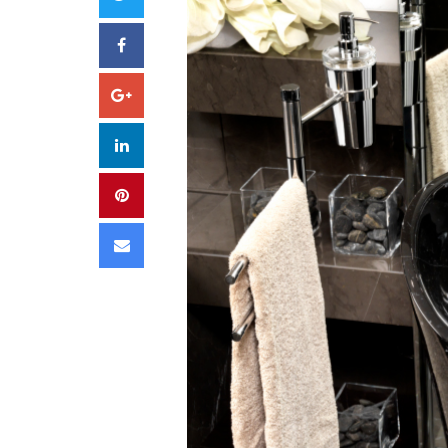
Facebook
Google+
LinkedIn
Pinterest
Email