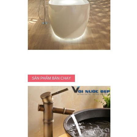
SẢN PHẨM BÁN CHẠY