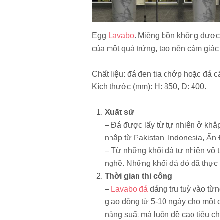
Egg
Lavabo
. Miệng bồn không được
của một quả trứng, tạo nên cảm giác 
Chất liệu: đá đen tia chớp hoặc đá c
Kích thước (mm): H: 850, D: 400.
Xuất sứ
– Đá được lấy từ tự nhiên ở khắp
nhập từ Pakistan, Indonesia, Ấn
– Từ những khối đá tự nhiên vô t
nghề. Những khối đá đó đã thực s
Thời gian thi công
–
Lavabo đá
dáng trụ tuỳ vào từ
giao động từ 5-10 ngày cho một
năng suất mà luôn đề cao tiêu ch