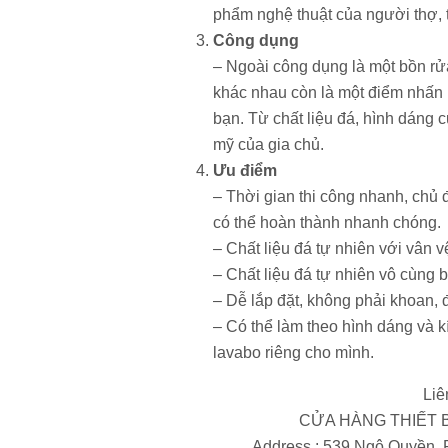
phẩm nghệ thuật của người thợ, tr
Công dụng
– Ngoài công dụng là một bồn rử
khác nhau còn là một điểm nhấn 
bạn. Từ chất liệu đá, hình dáng 
mỹ của gia chủ.
Ưu điểm
– Thời gian thi công nhanh, chủ
có thể hoàn thành nhanh chóng.
– Chất liệu đá tự nhiên với vân v
– Chất liệu đá tự nhiên vô cùng b
– Dễ lắp đặt, không phải khoan, đ
– Có thể làm theo hình dáng và k
lavabo riêng cho mình.
Liê
CỬA HÀNG THIẾT B
Address : 539 Ngô Quyền,