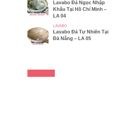
Lavabo Đá Ngọc Nhập
Khẩu Tại Hồ Chí Minh –
LA 04
LAVABO
Lavabo Đá Tự Nhiên Tại
Đà Nẵng – LA 05
FACEBOOK