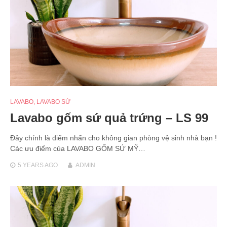
LAVABO
,
LAVABO SỨ
Lavabo gốm sứ quả trứng – LS 99
Đây chính là điểm nhấn cho không gian phòng vệ sinh nhà bạn !
Các ưu điểm của LAVABO GỐM SỨ MỸ…
5 YEARS
AGO
ADMIN