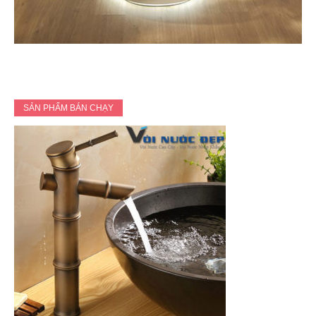
SẢN PHẨM BÁN CHẠY