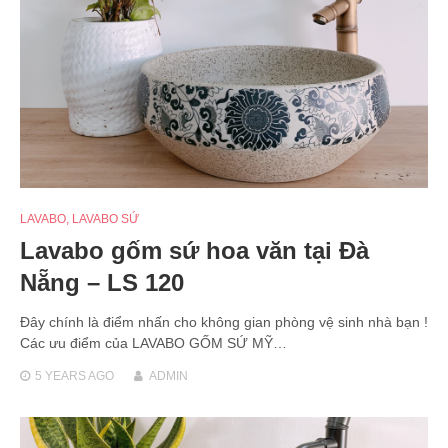
LAVABO
,
LAVABO SỨ
Lavabo gốm sứ hoa văn tại Đà
Nẵng – LS 120
Đây chính là điểm nhấn cho không gian phòng vệ sinh nhà bạn !
Các ưu điểm của LAVABO GỐM SỨ MỸ…
5 YEARS
AGO
ADMIN