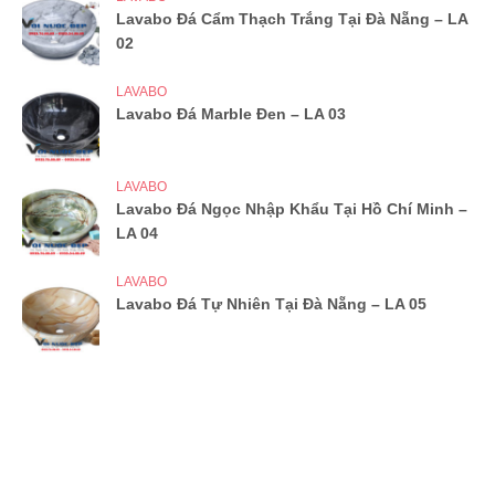
Lavabo Đá Cẩm Thạch Trắng Tại Đà Nẵng – LA
02
LAVABO
Lavabo Đá Marble Đen – LA 03
LAVABO
Lavabo Đá Ngọc Nhập Khẩu Tại Hồ Chí Minh –
LA 04
LAVABO
Lavabo Đá Tự Nhiên Tại Đà Nẵng – LA 05