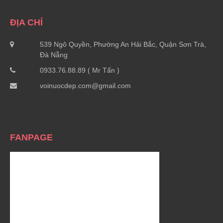
ĐỊA CHỈ
539 Ngô Quyền, Phường An Hải Bắc, Quận Sơn Trà,
Đà Nẵng
0933.76.88.89 ( Mr Tấn )
voinuocdep.com@gmail.com
FANPAGE