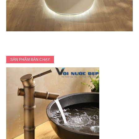
SẢN PHẨM BÁN CHẠY