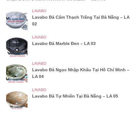
LAVABO
Lavabo Đá Cẩm Thạch Trắng Tại Đà Nẵng – LA
02
LAVABO
Lavabo Đá Marble Đen – LA 03
LAVABO
Lavabo Đá Ngọc Nhập Khẩu Tại Hồ Chí Minh –
LA 04
LAVABO
Lavabo Đá Tự Nhiên Tại Đà Nẵng – LA 05