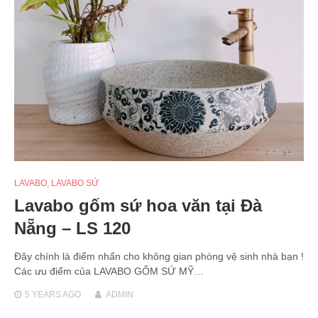
LAVABO
,
LAVABO SỨ
Lavabo gốm sứ hoa văn tại Đà
Nẵng – LS 120
Đây chính là điểm nhấn cho không gian phòng vệ sinh nhà bạn !
Các ưu điểm của LAVABO GỐM SỨ MỸ…
5 YEARS
AGO
ADMIN