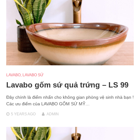
LAVABO
,
LAVABO SỨ
Lavabo gốm sứ quả trứng – LS 99
Đây chính là điểm nhấn cho không gian phòng vệ sinh nhà bạn !
Các ưu điểm của LAVABO GỐM SỨ MỸ…
5 YEARS
AGO
ADMIN