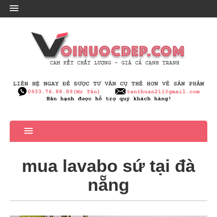
mua lavabo sứ tại đà
nẵng