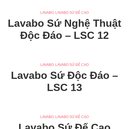
LAVABO
,
LAVABO SỨ ĐẾ CAO
Lavabo Sứ Nghệ Thuật
Độc Đáo – LSC 12
LAVABO
,
LAVABO SỨ ĐẾ CAO
Lavabo Sứ Độc Đáo –
LSC 13
LAVABO
,
LAVABO SỨ ĐẾ CAO
Lavabo Sứ Đế Cao