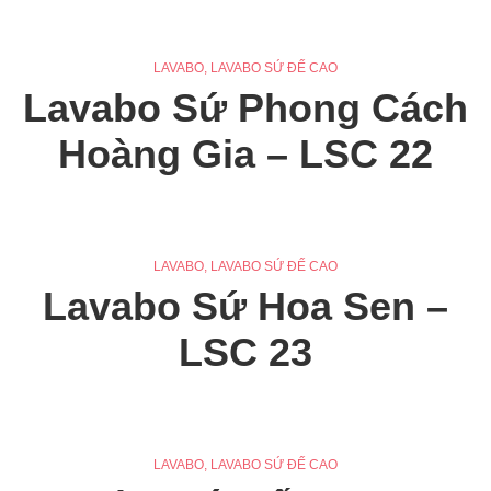
LAVABO
,
LAVABO SỨ ĐẾ CAO
Lavabo Sứ Phong Cách
Hoàng Gia – LSC 22
LAVABO
,
LAVABO SỨ ĐẾ CAO
Lavabo Sứ Hoa Sen –
LSC 23
LAVABO
,
LAVABO SỨ ĐẾ CAO