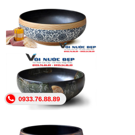
0933.76.88.89