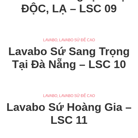
ĐỘC, LẠ – LSC 09
LAVABO
,
LAVABO SỨ ĐẾ CAO
Lavabo Sứ Sang Trọng
Tại Đà Nẵng – LSC 10
LAVABO
,
LAVABO SỨ ĐẾ CAO
Lavabo Sứ Hoàng Gia –
LSC 11