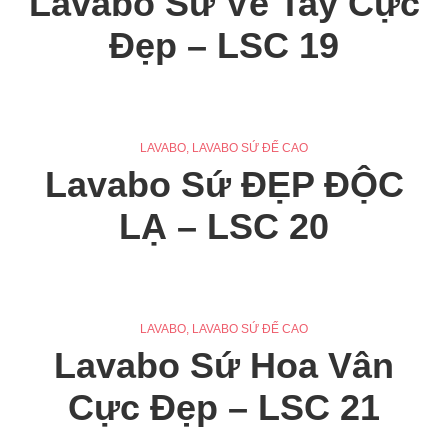
Lavabo Sứ Vẽ Tay Cực
Đẹp – LSC 19
LAVABO
,
LAVABO SỨ ĐẾ CAO
Lavabo Sứ ĐẸP ĐỘC
LẠ – LSC 20
LAVABO
,
LAVABO SỨ ĐẾ CAO
Lavabo Sứ Hoa Vân
Cực Đẹp – LSC 21