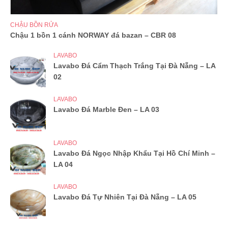
CHẬU BỒN RỬA
Chậu 1 bồn 1 cánh NORWAY đá bazan – CBR 08
LAVABO
Lavabo Đá Cẩm Thạch Trắng Tại Đà Nẵng – LA
02
LAVABO
Lavabo Đá Marble Đen – LA 03
LAVABO
Lavabo Đá Ngọc Nhập Khẩu Tại Hồ Chí Minh –
LA 04
LAVABO
Lavabo Đá Tự Nhiên Tại Đà Nẵng – LA 05