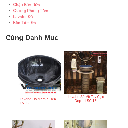
Chậu Bồn Rửa
Gương Phòng Tắm
Lavabo Đá
Bồn Tắm Đá
Cùng Danh Mục
Lavabo Sứ Vẽ Tay Cực
Lavabo
Đá Marble Đen –
Đẹp – LSC 16
LA 03