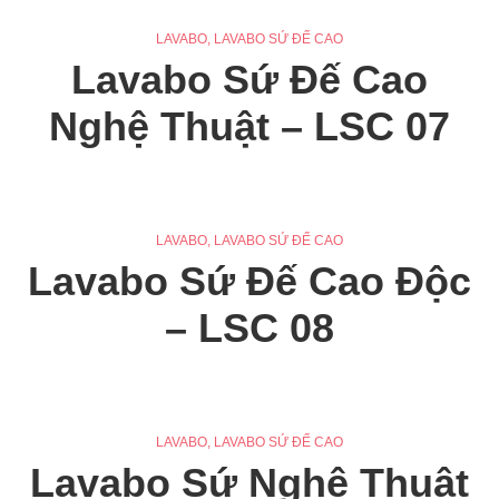
LAVABO
,
LAVABO SỨ ĐẾ CAO
Lavabo Sứ Đế Cao
Nghệ Thuật – LSC 07
LAVABO
,
LAVABO SỨ ĐẾ CAO
Lavabo Sứ Đế Cao Độc
– LSC 08
LAVABO
,
LAVABO SỨ ĐẾ CAO
Lavabo Sứ Nghệ Thuật