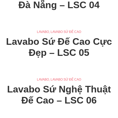
Đà Nẵng – LSC 04
LAVABO
,
LAVABO SỨ ĐẾ CAO
Lavabo Sứ Đế Cao Cực
Đẹp – LSC 05
LAVABO
,
LAVABO SỨ ĐẾ CAO
Lavabo Sứ Nghệ Thuật
Đế Cao – LSC 06