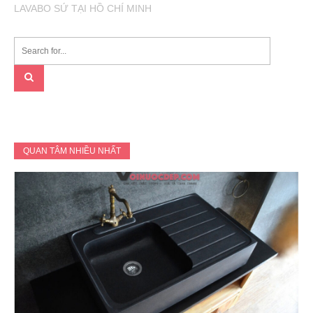
LAVABO SỨ TẠI HỒ CHÍ MINH
QUAN TÂM NHIỀU NHẤT