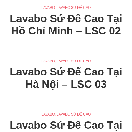
LAVABO
,
LAVABO SỨ ĐẾ CAO
Lavabo Sứ Đế Cao Tại
Hồ Chí Minh – LSC 02
LAVABO
,
LAVABO SỨ ĐẾ CAO
Lavabo Sứ Đế Cao Tại
Hà Nội – LSC 03
LAVABO
,
LAVABO SỨ ĐẾ CAO
Lavabo Sứ Đế Cao Tại