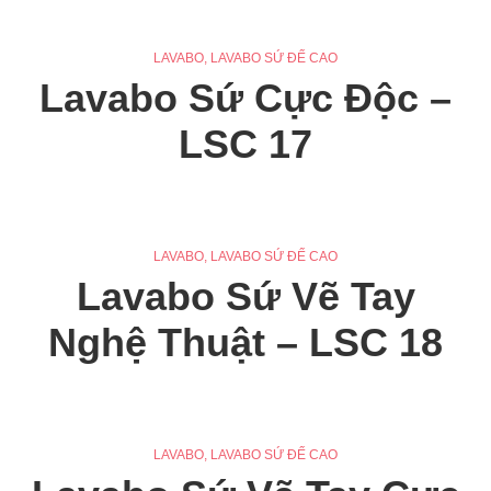
LAVABO
,
LAVABO SỨ ĐẾ CAO
Lavabo Sứ Cực Độc –
LSC 17
LAVABO
,
LAVABO SỨ ĐẾ CAO
Lavabo Sứ Vẽ Tay
Nghệ Thuật – LSC 18
LAVABO
,
LAVABO SỨ ĐẾ CAO