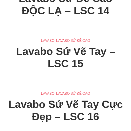
ĐỘC LẠ – LSC 14
LAVABO
,
LAVABO SỨ ĐẾ CAO
Lavabo Sứ Vẽ Tay –
LSC 15
LAVABO
,
LAVABO SỨ ĐẾ CAO
Lavabo Sứ Vẽ Tay Cực
Đẹp – LSC 16