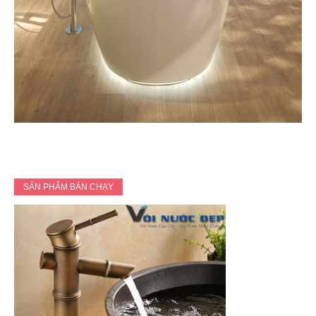
SẢN PHẨM BÁN CHẠY