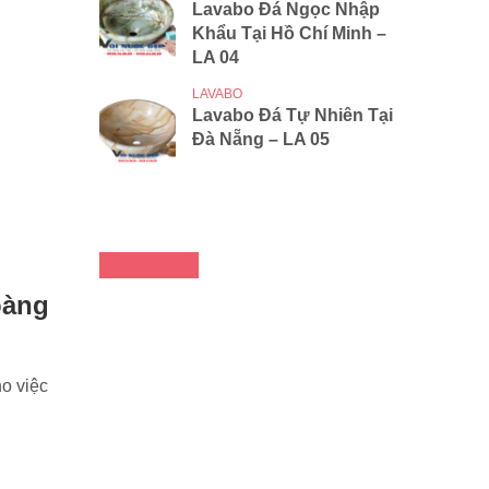
Lavabo Đá Ngọc Nhập
Khẩu Tại Hồ Chí Minh –
LA 04
LAVABO
Lavabo Đá Tự Nhiên Tại
Đà Nẵng – LA 05
FACEBOOK
oàng
ho việc