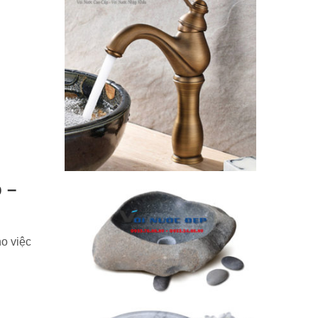
 –
ho việc