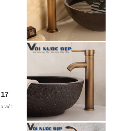
 17
ho việc