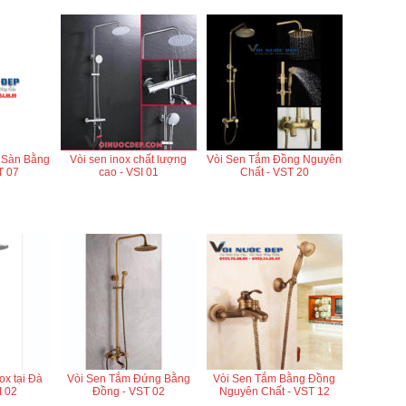
 Sàn Bằng
Vòi sen inox chất lượng
Vòi Sen Tắm Đồng Nguyên
T 07
cao - VSI 01
Chất - VST 20
ox tại Đà
Vòi Sen Tắm Đứng Bằng
Vòi Sen Tắm Bằng Đồng
I 02
Đồng - VST 02
Nguyên Chất - VST 12