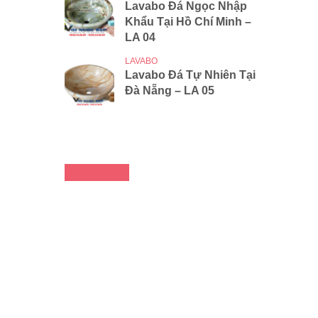
Lavabo Đá Ngọc Nhập
Khẩu Tại Hồ Chí Minh –
LA 04
LAVABO
Lavabo Đá Tự Nhiên Tại
Đà Nẵng – LA 05
FACEBOOK