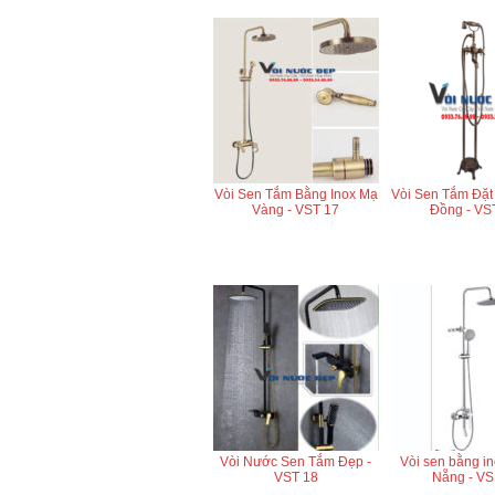
Vòi Sen Tắm Bằng Inox Mạ
Vòi Sen Tắm Đặt
Vàng - VST 17
Đồng - VS
Vòi Nước Sen Tắm Đẹp -
Vòi sen bằng in
VST 18
Nẵng - VS