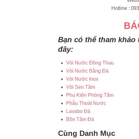
Websi
Hotline : 093
BÁ
Bạn có thể tham khảo
đây:
Vòi Nước Đồng Thau
Vòi Nước Bằng Đá
Vòi Nước Inox
Vòi Sen Tắm
Phụ Kiện Phòng Tắm
Phẫu Thoát Nước
Lavabo Đá
Bồn Tắm Đá
Cùng Danh Mục