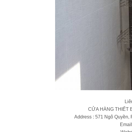
Liê
CỬA HÀNG THIẾT B
Address : 571 Ngô Quyền,
Email