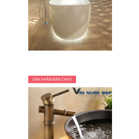
SẢN PHẨM BÁN CHẠY