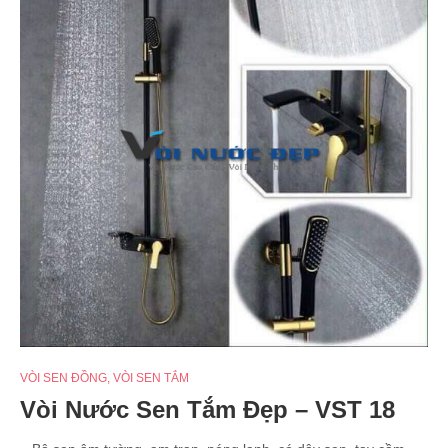
VÒI SEN ĐỒNG
,
VÒI SEN TẮM
Vòi Nước Sen Tắm Đẹp – VST 18