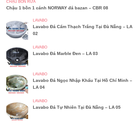
CHẬU BỒN RỬA
Chậu 1 bồn 1 cánh NORWAY đá bazan – CBR 08
LAVABO
Lavabo Đá Cẩm Thạch Trắng Tại Đà Nẵng – LA
02
LAVABO
Lavabo Đá Marble Đen – LA 03
LAVABO
Lavabo Đá Ngọc Nhập Khẩu Tại Hồ Chí Minh –
LA 04
LAVABO
Lavabo Đá Tự Nhiên Tại Đà Nẵng – LA 05