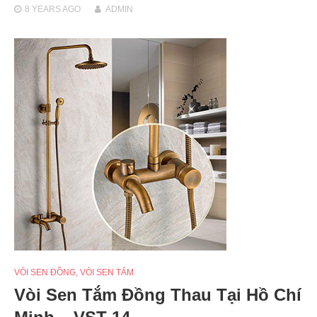
8 YEARS
AGO
ADMIN
VÒI SEN ĐỒNG
,
VÒI SEN TẮM
Vòi Sen Tắm Đồng Thau Tại Hồ Chí