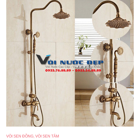
VÒI SEN ĐỒNG
,
VÒI SEN TẮM