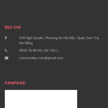
ĐỊA CHỈ
539 Ngô Quyền, Phường An Hải Bắc, Quận Sơn Trà,
Đà Nẵng
0933.76.88.89 ( Mr Tấn )
voinuocdep.com@gmail.com
FANPAGE