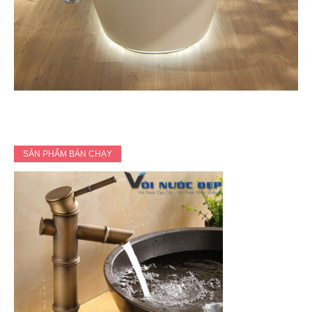
SẢN PHẨM BÁN CHẠY