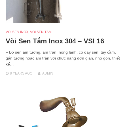
VÒI SEN INOX
,
VÒI SEN TẮM
Vòi Sen Tắm Inox 304 – VSI 16
– Bộ sen âm tường, am tran, nóng lạnh, có dây sen, tay cầm,
gắn tường hoặc âm trần với chức năng đơn giản, nhỏ gọn, thiết
kế…
8 YEARS
AGO
ADMIN