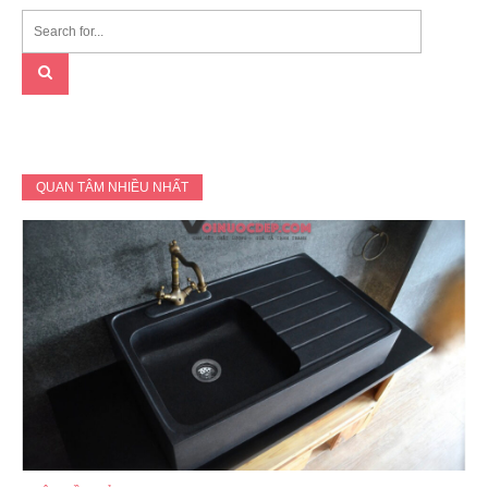
QUAN TÂM NHIỀU NHẤT