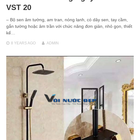
VST 20
– Bộ sen âm tường, am tran, nóng lạnh, có dây sen, tay cầm,
gắn tường hoặc âm trần với chức năng đơn giản, nhỏ gọn, thiết
kế…
8 YEARS
AGO
ADMIN