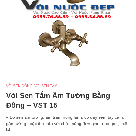
VÒI SEN ĐỒNG
,
VÒI SEN TẮM
Vòi Sen Tắm Âm Tường Bằng
Đồng – VST 15
– Bộ sen âm tường, am tran, nóng lạnh, có dây sen, tay cầm,
gắn tường hoặc âm trần với chức năng đơn giản, nhỏ gọn, thiết
kế…