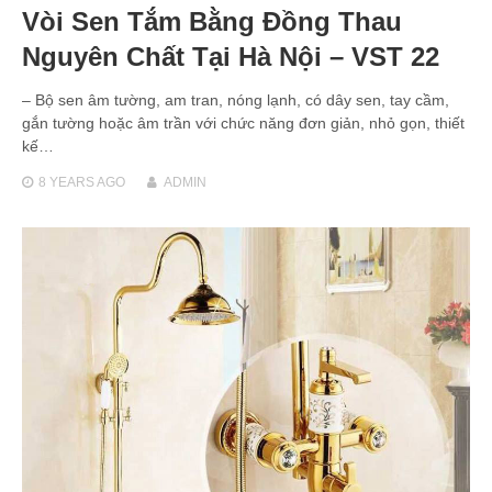
Vòi Sen Tắm Bằng Đồng Thau
Nguyên Chất Tại Hà Nội – VST 22
– Bộ sen âm tường, am tran, nóng lạnh, có dây sen, tay cầm,
gắn tường hoặc âm trần với chức năng đơn giản, nhỏ gọn, thiết
kế…
8 YEARS
AGO
ADMIN