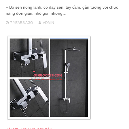
– Bộ sen nóng lạnh, có dây sen, tay cầm, gắn tường với chức
năng đơn giản, nhỏ gọn nhưng…
7 YEARS
AGO
ADMIN