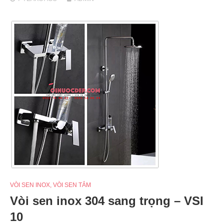
VÒI SEN INOX
,
VÒI SEN TẮM
Vòi sen inox 304 sang trọng – VSI
10