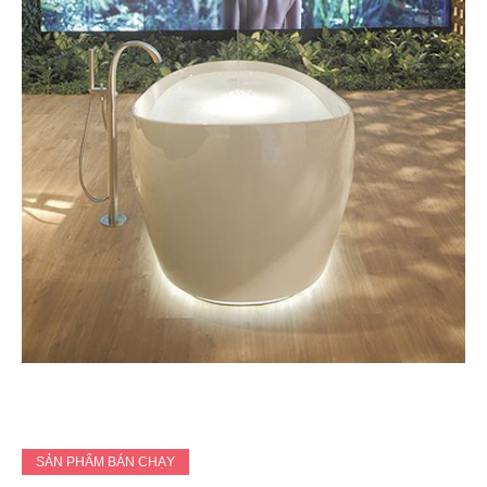
SẢN PHẨM BÁN CHẠY