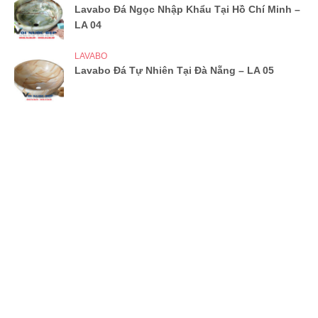
Lavabo Đá Ngọc Nhập Khẩu Tại Hồ Chí Minh –
LA 04
LAVABO
Lavabo Đá Tự Nhiên Tại Đà Nẵng – LA 05