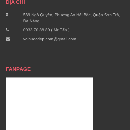
ĐỊA CHỈ
539 Ngô Quyền, Phường An Hải Bắc, Quận Sơn Trà,
Đà Nẵng
0933.76.88.89 ( Mr Tấn )
voinuocdep.com@gmail.com
FANPAGE