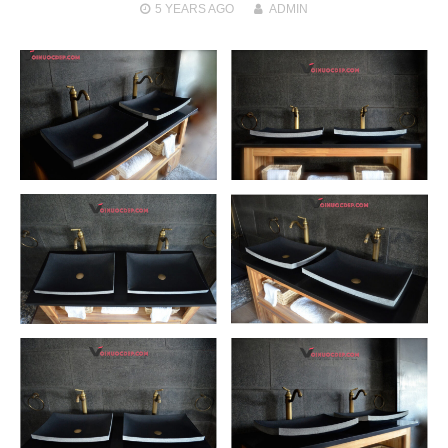
5 YEARS
AGO
ADMIN