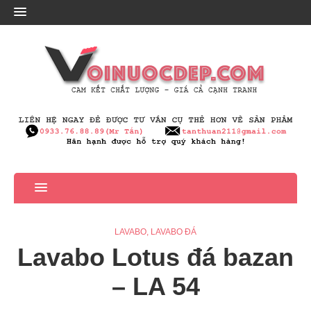
LAVABO
,
LAVABO ĐÁ
Lavabo Lotus đá bazan
– LA 54