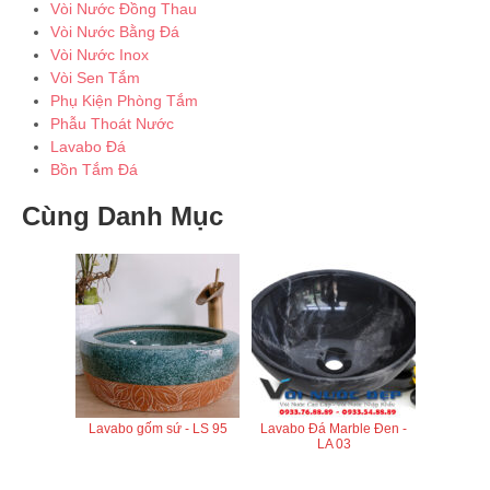
Vòi Nước Đồng Thau
Vòi Nước Bằng Đá
Vòi Nước Inox
Vòi Sen Tắm
Phụ Kiện Phòng Tắm
Phẫu Thoát Nước
Lavabo Đá
Bồn Tắm Đá
Cùng Danh Mục
Lavabo gốm sứ - LS 95
Lavabo Đá Marble Đen -
LA 03