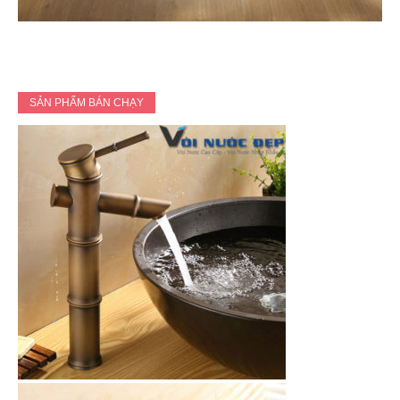
SẢN PHẨM BÁN CHẠY