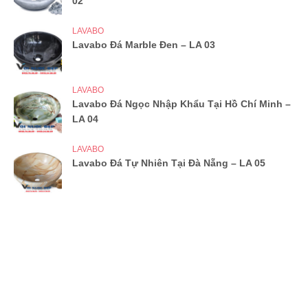
02
LAVABO
Lavabo Đá Marble Đen – LA 03
LAVABO
Lavabo Đá Ngọc Nhập Khẩu Tại Hồ Chí Minh –
LA 04
LAVABO
Lavabo Đá Tự Nhiên Tại Đà Nẵng – LA 05