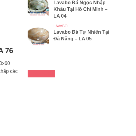
Lavabo Đá Ngọc Nhập
Khẩu Tại Hồ Chí Minh –
LA 04
LAVABO
Lavabo Đá Tự Nhiên Tại
Đà Nẵng – LA 05
A 76
00x60
khắp các
FACEBOOK