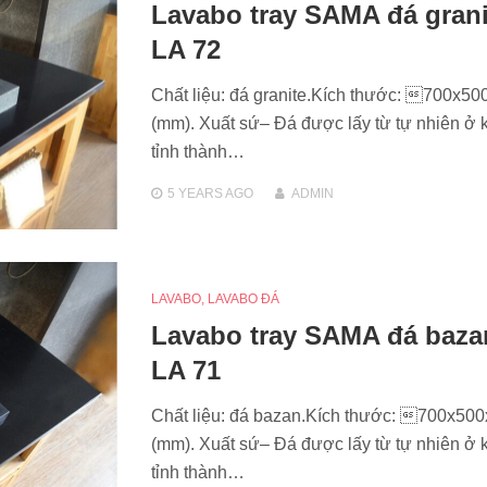
Lavabo tray SAMA đá grani
LA 72
Chất liệu: đá granite.Kích thước: 700x50
(mm). Xuất sứ– Đá được lấy từ tự nhiên ở 
tỉnh thành…
5 YEARS
AGO
ADMIN
LAVABO
,
LAVABO ĐÁ
Lavabo tray SAMA đá baza
LA 71
Chất liệu: đá bazan.Kích thước: 700x50
(mm). Xuất sứ– Đá được lấy từ tự nhiên ở 
tỉnh thành…