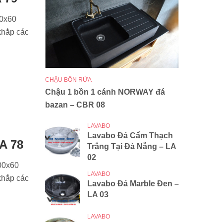
00x60
khắp các
CHẬU BỒN RỬA
Chậu 1 bồn 1 cánh NORWAY đá
bazan – CBR 08
LAVABO
Lavabo Đá Cẩm Thạch
A 78
Trắng Tại Đà Nẵng – LA
02
500x60
LAVABO
khắp các
Lavabo Đá Marble Đen –
LA 03
LAVABO