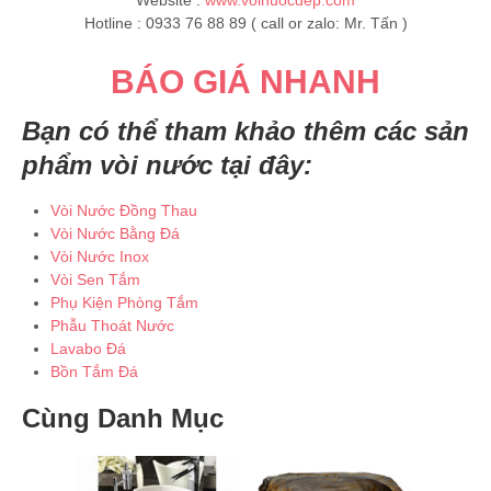
Website :
www.voinuocdep.com
Hotline : 0933 76 88 89 ( call or zalo: Mr. Tấn )
BÁO GIÁ NHANH
Bạn có thể tham khảo thêm các sản
phẩm vòi nước tại đây:
Vòi Nước Đồng Thau
Vòi Nước Bằng Đá
Vòi Nước Inox
Vòi Sen Tắm
Phụ Kiện Phòng Tắm
Phẫu Thoát Nước
Lavabo Đá
Bồn Tắm Đá
Cùng Danh Mục