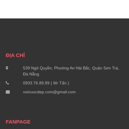
ĐỊA CHỈ
539 Ngô Quyền, Phường An Hải Bắc, Quận Sơn Trà,
Đà Nẵng
0933.76.88.89 ( Mr Tấn )
voinuocdep.com@gmail.com
FANPAGE