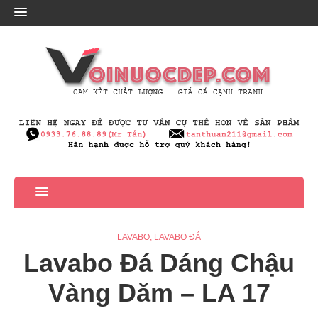
LAVABO
,
LAVABO ĐÁ
Lavabo Đá Dáng Chậu
Vàng Dăm – LA 17