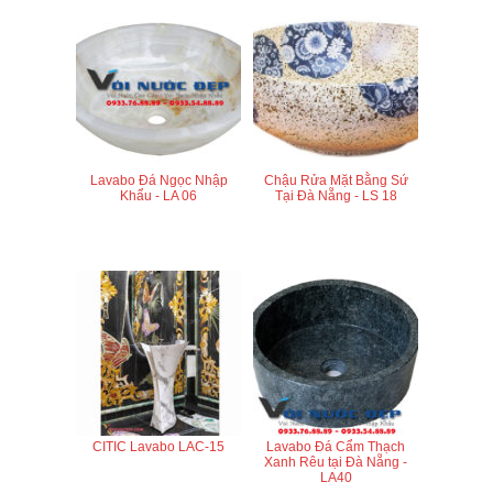
Lavabo Đá Ngọc Nhập
Chậu Rửa Mặt Bằng Sứ
Khẩu - LA 06
Tại Đà Nẵng - LS 18
CITIC Lavabo LAC-15
Lavabo Đá Cẩm Thạch
Xanh Rêu tại Đà Nẵng -
LA40