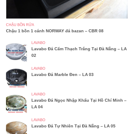
CHẬU BỒN RỬA
Chậu 1 bồn 1 cánh NORWAY đá bazan – CBR 08
LAVABO
Lavabo Đá Cẩm Thạch Trắng Tại Đà Nẵng – LA
02
LAVABO
Lavabo Đá Marble Đen – LA 03
LAVABO
Lavabo Đá Ngọc Nhập Khẩu Tại Hồ Chí Minh –
LA 04
LAVABO
Lavabo Đá Tự Nhiên Tại Đà Nẵng – LA 05