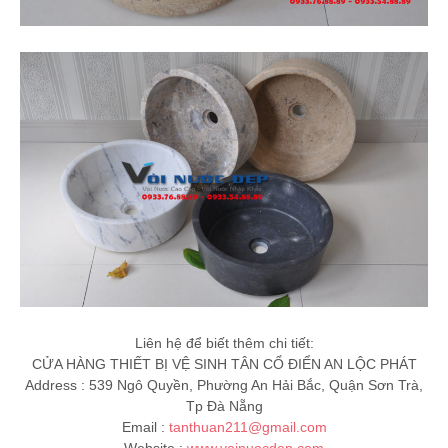
Liên hệ để biết thêm chi tiết:
CỬA HÀNG THIẾT BỊ VỆ SINH TÂN CỔ ĐIỂN AN LỘC PHÁT
Address : 539 Ngô Quyền, Phường An Hải Bắc, Quận Sơn Trà,
Tp Đà Nẵng
Email :
tanthuan211@gmail.com