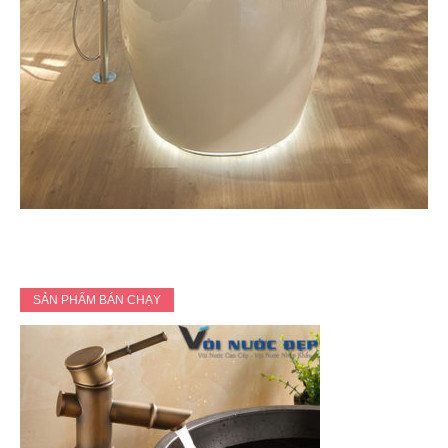
SẢN PHẨM BÁN CHẠY