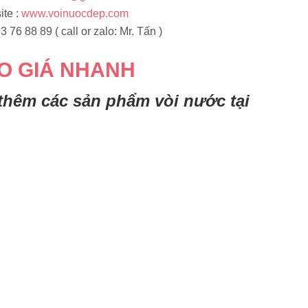
te :
www.voinuocdep.com
3 76 88 89 ( call or zalo: Mr. Tấn )
O GIÁ NHANH
thêm các sản phẩm vòi nước tại