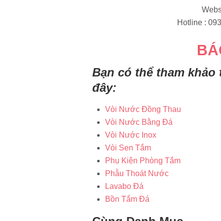
Websi
Hotline : 093
BÁ
Bạn có thể tham khảo 
đây:
Vòi Nước Đồng Thau
Vòi Nước Bằng Đá
Vòi Nước Inox
Vòi Sen Tắm
Phụ Kiện Phòng Tắm
Phẫu Thoát Nước
Lavabo Đá
Bồn Tắm Đá