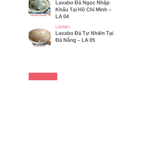
Lavabo Đá Ngọc Nhập
Khẩu Tại Hồ Chí Minh –
LA 04
LAVABO
Lavabo Đá Tự Nhiên Tại
Đà Nẵng – LA 05
FACEBOOK