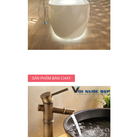
SẢN PHẨM BÁN CHẠY