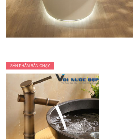
SẢN PHẨM BÁN CHẠY