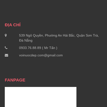
ĐỊA CHỈ
539 Ngô Quyền, Phường An Hải Bắc, Quận Sơn Trà,
Đà Nẵng
0933.76.88.89 ( Mr Tấn )
voinuocdep.com@gmail.com
FANPAGE