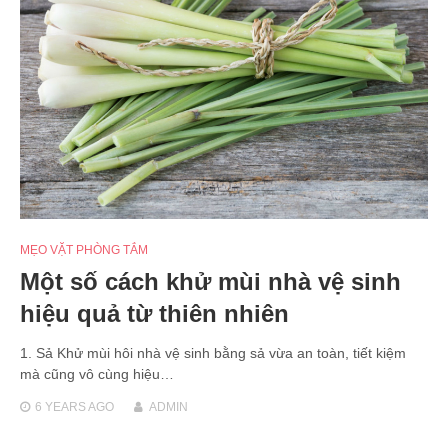
MẸO VẶT PHÒNG TẮM
Một số cách khử mùi nhà vệ sinh
hiệu quả từ thiên nhiên
1. Sả Khử mùi hôi nhà vệ sinh bằng sả vừa an toàn, tiết kiệm
mà cũng vô cùng hiệu…
6 YEARS
AGO
ADMIN