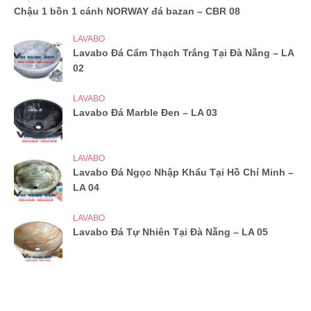
Chậu 1 bồn 1 cánh NORWAY đá bazan – CBR 08
LAVABO
Lavabo Đá Cẩm Thạch Trắng Tại Đà Nẵng – LA
02
LAVABO
Lavabo Đá Marble Đen – LA 03
LAVABO
Lavabo Đá Ngọc Nhập Khẩu Tại Hồ Chí Minh –
LA 04
LAVABO
Lavabo Đá Tự Nhiên Tại Đà Nẵng – LA 05