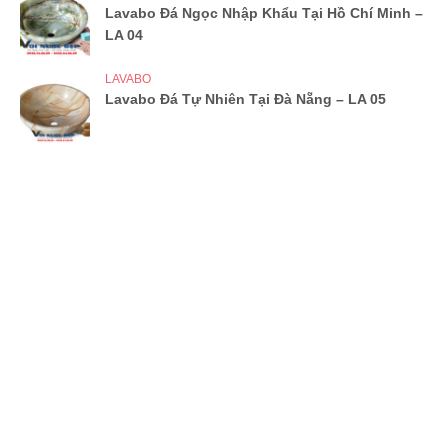
Lavabo Đá Ngọc Nhập Khẩu Tại Hồ Chí Minh –
LA 04
LAVABO
Lavabo Đá Tự Nhiên Tại Đà Nẵng – LA 05