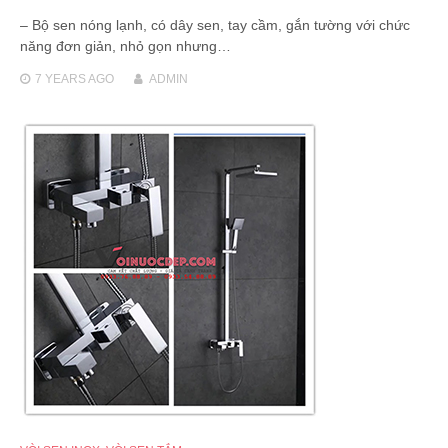
– Bộ sen nóng lạnh, có dây sen, tay cầm, gắn tường với chức
năng đơn giản, nhỏ gọn nhưng…
7 YEARS
AGO
ADMIN