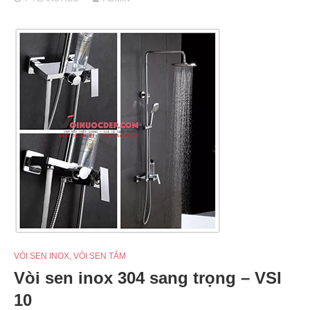
VÒI SEN INOX
,
VÒI SEN TẮM
Vòi sen inox 304 sang trọng – VSI
10