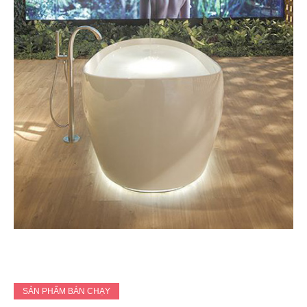
SẢN PHẨM BÁN CHẠY