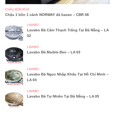
CHẬU BỒN RỬA
Chậu 1 bồn 1 cánh NORWAY đá bazan – CBR 08
LAVABO
Lavabo Đá Cẩm Thạch Trắng Tại Đà Nẵng – LA
02
LAVABO
Lavabo Đá Marble Đen – LA 03
LAVABO
Lavabo Đá Ngọc Nhập Khẩu Tại Hồ Chí Minh –
LA 04
LAVABO
Lavabo Đá Tự Nhiên Tại Đà Nẵng – LA 05