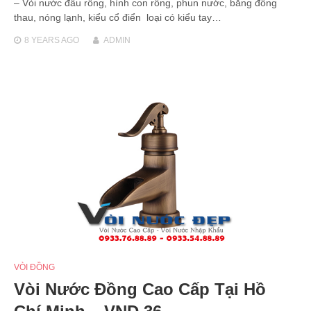
– Vòi nước đầu rồng, hình con rồng, phun nước, bằng đồng
thau, nóng lạnh, kiểu cổ điển loại có kiểu tay…
8 YEARS
AGO
ADMIN
VÒI ĐỒNG
Vòi Nước Đồng Cao Cấp Tại Hồ