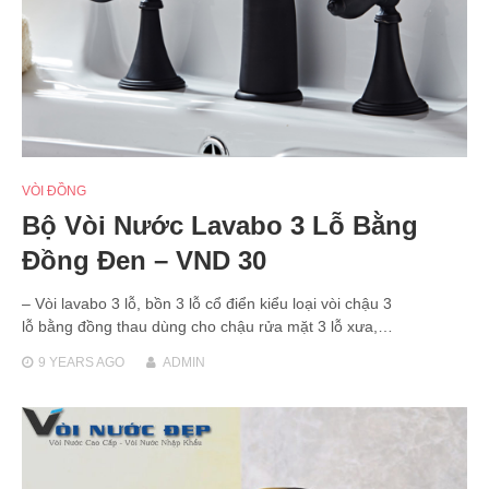
VÒI ĐỒNG
Bộ Vòi Nước Lavabo 3 Lỗ Bằng
Đồng Đen – VND 30
– Vòi lavabo 3 lỗ, bồn 3 lỗ cổ điển kiểu loại vòi chậu 3
lỗ bằng đồng thau dùng cho chậu rửa mặt 3 lỗ xưa,…
9 YEARS
AGO
ADMIN