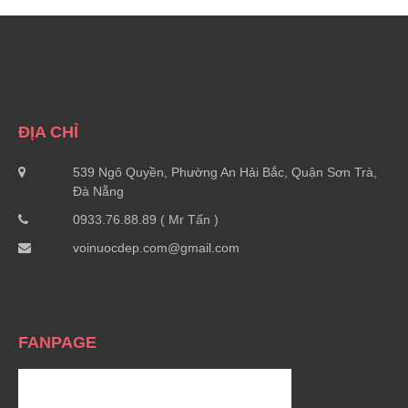
ĐỊA CHỈ
539 Ngô Quyền, Phường An Hải Bắc, Quận Sơn Trà,
Đà Nẵng
0933.76.88.89 ( Mr Tấn )
voinuocdep.com@gmail.com
FANPAGE