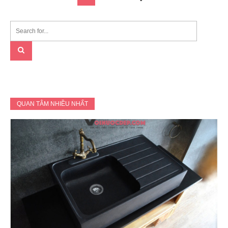
navigation
QUAN TÂM NHIỀU NHẤT