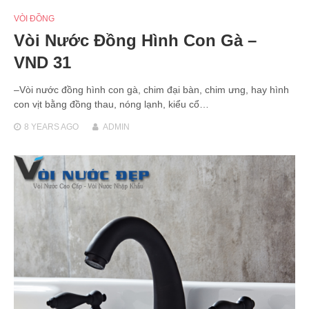
VÒI ĐỒNG
Vòi Nước Đồng Hình Con Gà –
VND 31
–Vòi nước đồng hình con gà, chim đại bàn, chim ưng, hay hình
con vịt bằng đồng thau, nóng lạnh, kiểu cổ…
8 YEARS
AGO
ADMIN