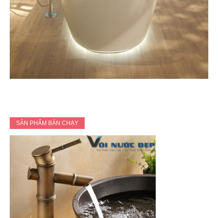
SẢN PHẨM BÁN CHẠY