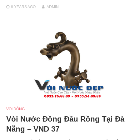
8 YEARS
AGO
ADMIN
VÒI ĐỒNG
Vòi Nước Đồng Đầu Rồng Tại Đà
Nẵng – VND 37