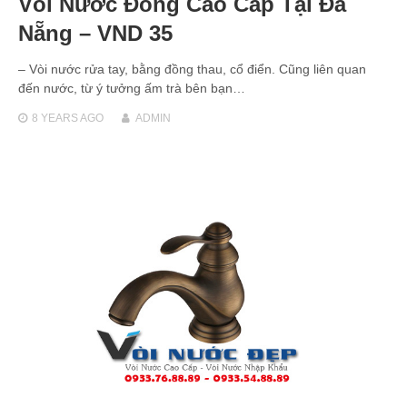
Vòi Nước Đồng Cao Cấp Tại Đà
Nẵng – VND 35
– Vòi nước rửa tay, bằng đồng thau, cổ điển. Cũng liên quan
đến nước, từ ý tưởng ấm trà bên bạn…
8 YEARS
AGO
ADMIN