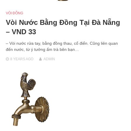
VÒI ĐỒNG
Vòi Nước Bằng Đồng Tại Đà Nẵng
– VND 33
– Vòi nước rửa tay, bằng đồng thau, cổ điển. Cũng liên quan
đến nước, từ ý tưởng ấm trà bên bạn…
8 YEARS
AGO
ADMIN