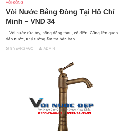
VÒI ĐỒNG
Vòi Nước Bằng Đồng Tại Hồ Chí
Minh – VND 34
– Vòi nước rửa tay, bằng đồng thau, cổ điển. Cũng liên quan
đến nước, từ ý tưởng ấm trà bên bạn…
8 YEARS
AGO
ADMIN