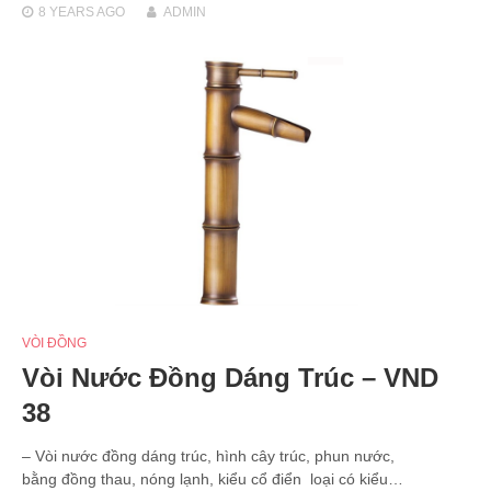
8 YEARS
AGO
ADMIN
VÒI ĐỒNG
Vòi Nước Đồng Dáng Trúc – VND
38
– Vòi nước đồng dáng trúc, hình cây trúc, phun nước,
bằng đồng thau, nóng lạnh, kiểu cổ điển loại có kiểu…