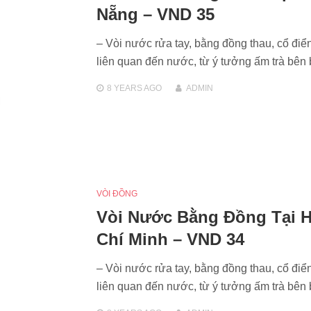
Nẵng – VND 35
– Vòi nước rửa tay, bằng đồng thau, cổ điể
liên quan đến nước, từ ý tưởng ấm trà bê
8 YEARS
AGO
ADMIN
VÒI ĐỒNG
Vòi Nước Bằng Đồng Tại 
Chí Minh – VND 34
– Vòi nước rửa tay, bằng đồng thau, cổ điể
liên quan đến nước, từ ý tưởng ấm trà bê