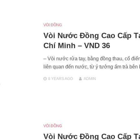
VÒI ĐỒNG
Vòi Nước Đồng Cao Cấp T
Chí Minh – VND 36
– Vòi nước rửa tay, bằng đồng thau, cổ điể
liên quan đến nước, từ ý tưởng ấm trà bê
8 YEARS
AGO
ADMIN
VÒI ĐỒNG
Vòi Nước Đồng Cao Cấp T