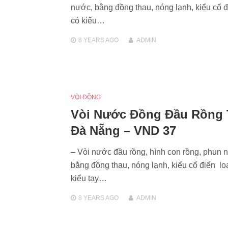
nước, bằng đồng thau, nóng lạnh, kiểu cổ đ
có kiểu…
8 YEARS
AGO
ADMIN
VÒI ĐỒNG
Vòi Nước Đồng Đầu Rồng 
Đà Nẵng – VND 37
– Vòi nước đầu rồng, hình con rồng, phun 
bằng đồng thau, nóng lạnh, kiểu cổ điển lo
kiểu tay…
8 YEARS
AGO
ADMIN