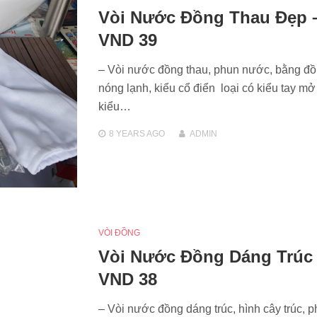
Vòi Nước Đồng Thau Đẹp 
VND 39
– Vòi nước đồng thau, phun nước, bằng đồ
nóng lạnh, kiểu cổ điển loại có kiểu tay m
kiểu…
8 YEARS
AGO
ADMIN
VÒI ĐỒNG
Vòi Nước Đồng Dáng Trúc
VND 38
– Vòi nước đồng dáng trúc, hình cây trúc, 