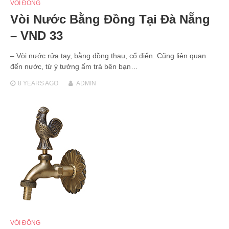
VÒI ĐỒNG
Vòi Nước Bằng Đồng Tại Đà Nẵng
– VND 33
– Vòi nước rửa tay, bằng đồng thau, cổ điển. Cũng liên quan
đến nước, từ ý tưởng ấm trà bên bạn…
8 YEARS
AGO
ADMIN
VÒI ĐỒNG