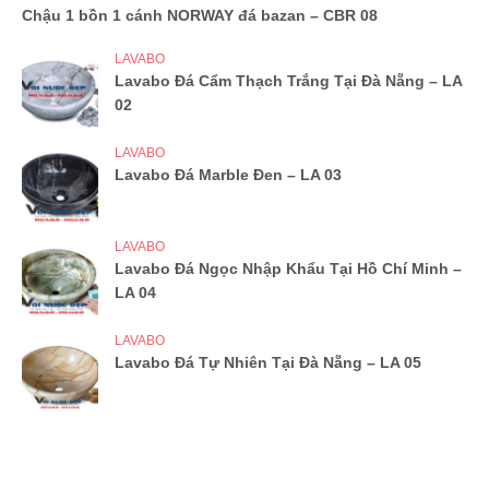
Chậu 1 bồn 1 cánh NORWAY đá bazan – CBR 08
LAVABO
Lavabo Đá Cẩm Thạch Trắng Tại Đà Nẵng – LA
02
LAVABO
Lavabo Đá Marble Đen – LA 03
LAVABO
Lavabo Đá Ngọc Nhập Khẩu Tại Hồ Chí Minh –
LA 04
LAVABO
Lavabo Đá Tự Nhiên Tại Đà Nẵng – LA 05