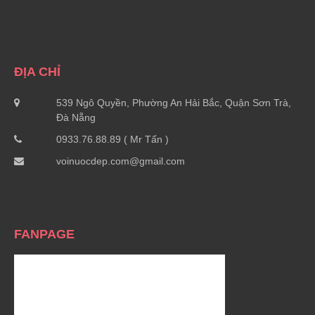
ĐỊA CHỈ
539 Ngô Quyền, Phường An Hải Bắc, Quận Sơn Trà,
Đà Nẵng
0933.76.88.89 ( Mr Tấn )
voinuocdep.com@gmail.com
FANPAGE