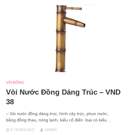
VÒI ĐỒNG
Vòi Nước Đồng Dáng Trúc – VND
38
– Vòi nước đồng dáng trúc, hình cây trúc, phun nước,
bằng đồng thau, nóng lạnh, kiểu cổ điển loại có kiểu…
8 YEARS
AGO
ADMIN