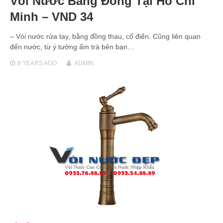
Vòi Nước Bằng Đồng Tại Hồ Chí
Minh – VND 34
– Vòi nước rửa tay, bằng đồng thau, cổ điển. Cũng liên quan
đến nước, từ ý tưởng ấm trà bên bạn…
8 YEARS
AGO
ADMIN