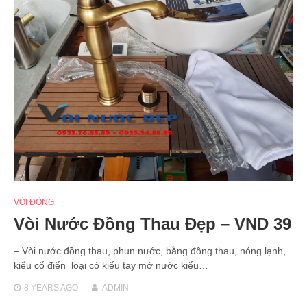
VÒI ĐỒNG
Vòi Nước Đồng Thau Đẹp – VND 39
– Vòi nước đồng thau, phun nước, bằng đồng thau, nóng lạnh,
kiểu cổ điển loại có kiểu tay mở nước kiểu…
8 YEARS
AGO
ADMIN