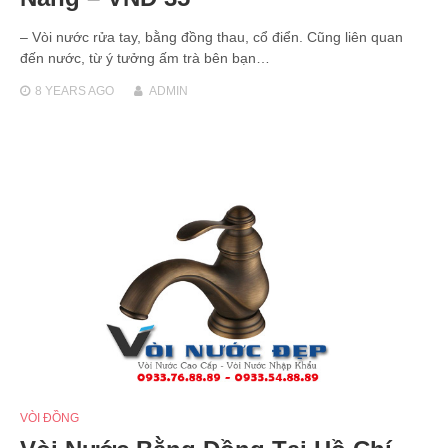
– Vòi nước rửa tay, bằng đồng thau, cổ điển. Cũng liên quan
đến nước, từ ý tưởng ấm trà bên bạn…
8 YEARS
AGO
ADMIN
VÒI ĐỒNG