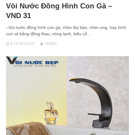
Vòi Nước Đồng Hình Con Gà –
VND 31
–Vòi nước đồng hình con gà, chim đại bàn, chim ưng, hay hình
con vịt bằng đồng thau, nóng lạnh, kiểu cổ…
8 YEARS
AGO
ADMIN