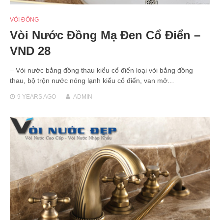
VÒI ĐỒNG
Vòi Nước Đồng Mạ Đen Cổ Điển –
VND 28
– Vòi nước bằng đồng thau kiểu cổ điển loại vòi bằng đồng
thau, bộ trộn nước nóng lạnh kiểu cổ điển, van mở…
9 YEARS
AGO
ADMIN