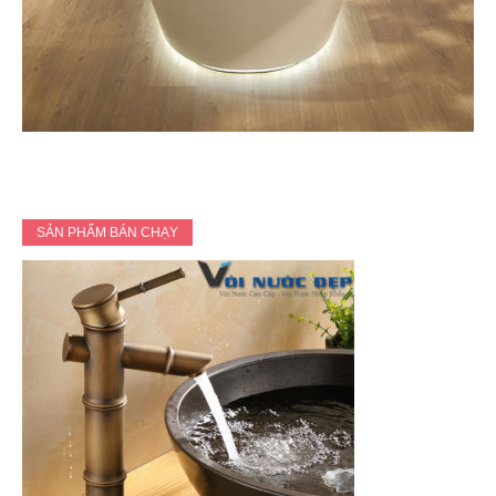
SẢN PHẨM BÁN CHẠY