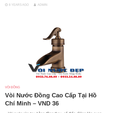
8 YEARS
AGO
ADMIN
VÒI ĐỒNG
Vòi Nước Đồng Cao Cấp Tại Hồ
Chí Minh – VND 36