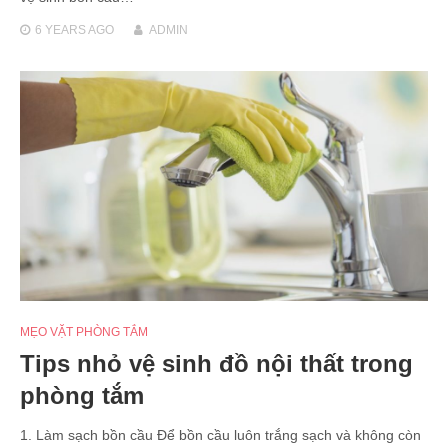
6 YEARS
AGO
ADMIN
MẸO VẶT PHÒNG TẮM
Tips nhỏ vệ sinh đồ nội thất trong
phòng tắm
1. Làm sạch bồn cầu Để bồn cầu luôn trắng sạch và không còn