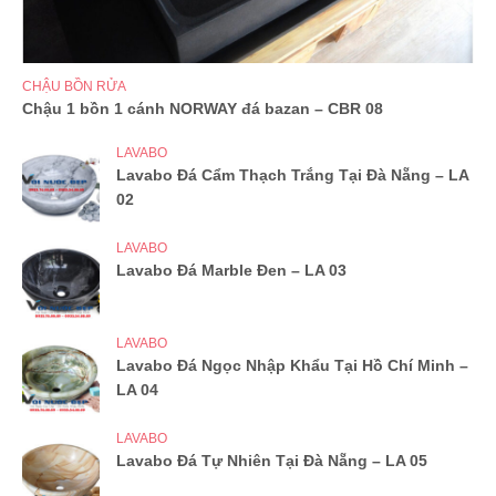
CHẬU BỒN RỬA
Chậu 1 bồn 1 cánh NORWAY đá bazan – CBR 08
LAVABO
Lavabo Đá Cẩm Thạch Trắng Tại Đà Nẵng – LA
02
LAVABO
Lavabo Đá Marble Đen – LA 03
LAVABO
Lavabo Đá Ngọc Nhập Khẩu Tại Hồ Chí Minh –
LA 04
LAVABO
Lavabo Đá Tự Nhiên Tại Đà Nẵng – LA 05