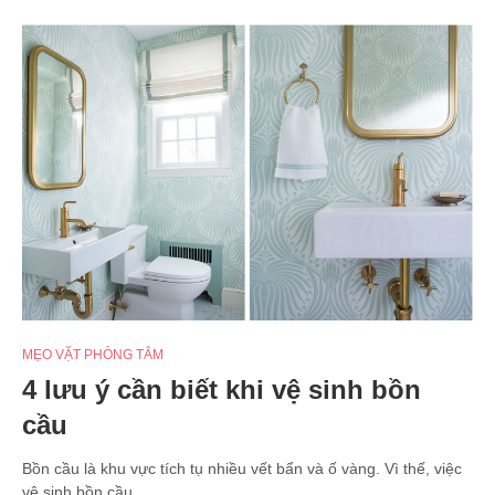
MẸO VẶT PHÒNG TẮM
4 lưu ý cần biết khi vệ sinh bồn
cầu
Bồn cầu là khu vực tích tụ nhiều vết bẩn và ố vàng. Vì thế, việc
vệ sinh bồn cầu…