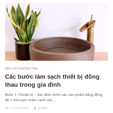
MẸO VẶT PHÒNG TẮM
Các bước làm sạch thiết bị đồng
thau trong gia đình
Bước 1: Chuẩn bị – Xác định chính xác sản phẩm bằng đồng:
để 1 thỏi nam châm cạnh sản…
6 YEARS
AGO
ADMIN