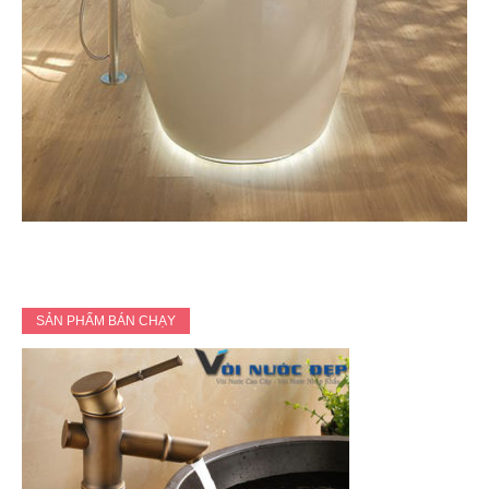
SẢN PHẨM BÁN CHẠY