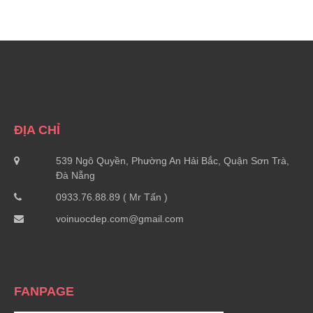
ĐỊA CHỈ
539 Ngô Quyền, Phường An Hải Bắc, Quận Sơn Trà,
Đà Nẵng
0933.76.88.89 ( Mr Tấn )
voinuocdep.com@gmail.com
FANPAGE