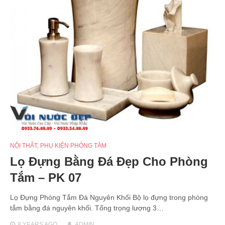
NỘI THẤT
,
PHỤ KIỆN PHÒNG TẮM
Lọ Đựng Bằng Đá Đẹp Cho Phòng
Tắm – PK 07
Lọ Đựng Phòng Tắm Đá Nguyên Khối Bộ lọ đựng trong phòng
tắm bằng đá nguyên khối. Tổng trọng lượng 3…
8 YEARS
AGO
ADMIN