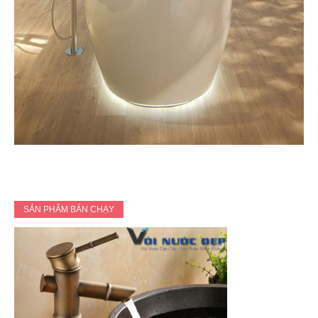
SẢN PHẨM BÁN CHẠY