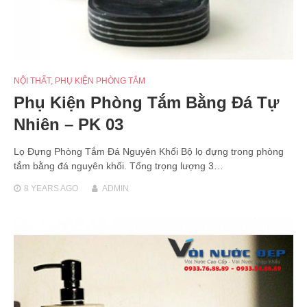
NỘI THẤT
,
PHỤ KIỆN PHÒNG TẮM
Phụ Kiện Phòng Tắm Bằng Đá Tự
Nhiên – PK 03
Lọ Đựng Phòng Tắm Đá Nguyên Khối Bộ lọ đựng trong phòng
tắm bằng đá nguyên khối. Tổng trọng lượng 3…
8 YEARS
AGO
ADMIN