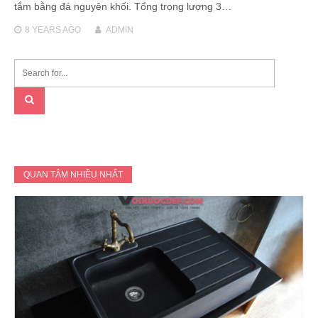
tắm bằng đá nguyên khối. Tổng trọng lượng 3…
8 YEARS
AGO
ADMIN
QUAN TÂM NHIỀU NHẤT