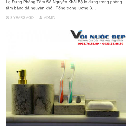
Lọ Đựng Phòng Tắm Đá Nguyên Khối Bộ lọ đựng trong phòng
tắm bằng đá nguyên khối. Tổng trọng lượng 3…
8 YEARS
AGO
ADMIN