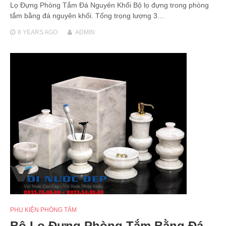
Lọ Đựng Phòng Tắm Đá Nguyên Khối Bộ lọ đựng trong phòng
tắm bằng đá nguyên khối. Tổng trọng lượng 3…
8 YEARS
AGO
ADMIN
PHỤ KIỆN PHÒNG TẮM
Bộ Lọ Đựng Phòng Tắm Bằng Đá –