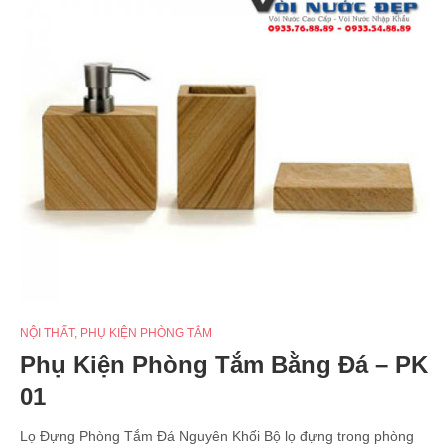
NỘI THẤT
,
PHỤ KIỆN PHÒNG TẮM
Phụ Kiện Phòng Tắm Bằng Đá – PK
01
Lọ Đựng Phòng Tắm Đá Nguyên Khối Bộ lọ đựng trong phòng