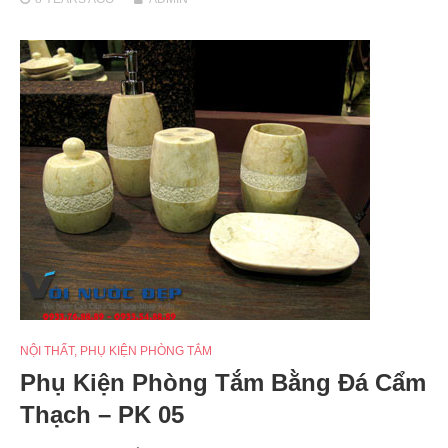
NỘI THẤT
,
PHỤ KIỆN PHÒNG TẮM
Phụ Kiện Phòng Tắm Bằng Đá Cẩm
Thạch – PK 05