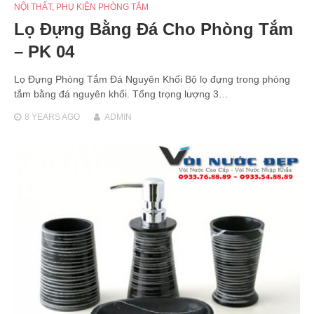
NỘI THẤT
,
PHỤ KIỆN PHÒNG TẮM
Lọ Đựng Bằng Đá Cho Phòng Tắm
– PK 04
Lọ Đựng Phòng Tắm Đá Nguyên Khối Bộ lọ đựng trong phòng
tắm bằng đá nguyên khối. Tổng trọng lượng 3…
8 YEARS
AGO
ADMIN