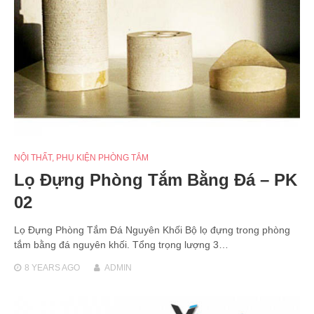
NỘI THẤT
,
PHỤ KIỆN PHÒNG TẮM
Lọ Đựng Phòng Tắm Bằng Đá – PK
02
Lọ Đựng Phòng Tắm Đá Nguyên Khối Bộ lọ đựng trong phòng
tắm bằng đá nguyên khối. Tổng trọng lượng 3…
8 YEARS
AGO
ADMIN