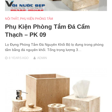
NỘI THẤT
,
PHỤ KIỆN PHÒNG TẮM
Phụ Kiện Phòng Tắm Đá Cẩm
Thạch – PK 09
Lọ Đựng Phòng Tắm Đá Nguyên Khối Bộ lọ đựng trong phòng
tắm bằng đá nguyên khối. Tổng trọng lượng 3…
8 YEARS
AGO
ADMIN