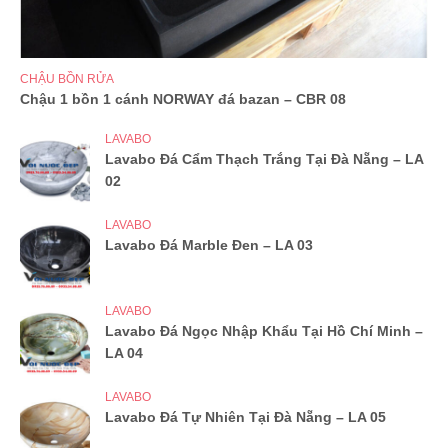
CHẬU BỒN RỬA
Chậu 1 bồn 1 cánh NORWAY đá bazan – CBR 08
LAVABO
Lavabo Đá Cẩm Thạch Trắng Tại Đà Nẵng – LA
02
LAVABO
Lavabo Đá Marble Đen – LA 03
LAVABO
Lavabo Đá Ngọc Nhập Khẩu Tại Hồ Chí Minh –
LA 04
LAVABO
Lavabo Đá Tự Nhiên Tại Đà Nẵng – LA 05