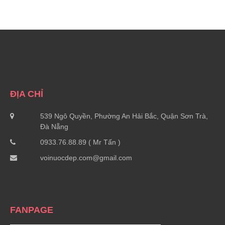
ĐỊA CHỈ
539 Ngô Quyền, Phường An Hải Bắc, Quận Sơn Trà,
Đà Nẵng
0933.76.88.89 ( Mr Tấn )
voinuocdep.com@gmail.com
FANPAGE