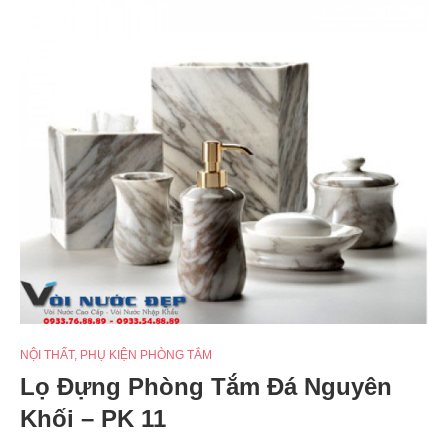
NỘI THẤT
,
PHỤ KIỆN PHÒNG TẮM
Lọ Đựng Phòng Tắm Đá Nguyên
Khối – PK 11