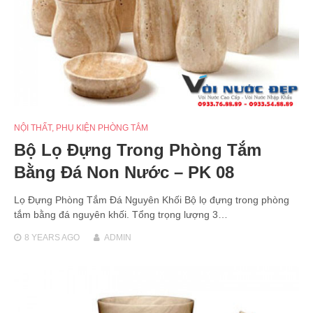
NỘI THẤT
,
PHỤ KIỆN PHÒNG TẮM
Bộ Lọ Đựng Trong Phòng Tắm
Bằng Đá Non Nước – PK 08
Lọ Đựng Phòng Tắm Đá Nguyên Khối Bộ lọ đựng trong phòng
tắm bằng đá nguyên khối. Tổng trọng lượng 3…
8 YEARS
AGO
ADMIN