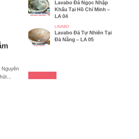
Lavabo Đá Ngọc Nhập
Khẩu Tại Hồ Chí Minh –
LA 04
LAVABO
Lavabo Đá Tự Nhiên Tại
Đà Nẵng – LA 05
ắm
n Nguyên
FACEBOOK
phút…