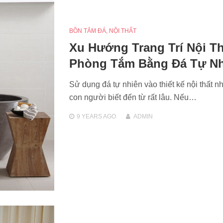
BỒN TẮM ĐÁ
,
NỘI THẤT
Xu Hướng Trang Trí Nội Th
Phòng Tắm Bằng Đá Tự Nh
Sử dụng đá tự nhiên vào thiết kế nội thất n
con người biết đến từ rất lâu. Nếu…
9 YEARS
AGO
ADMIN