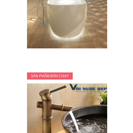
SẢN PHẨM BÁN CHẠY