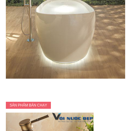
SẢN PHẨM BÁN CHẠY