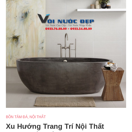
BỒN TẮM ĐÁ
,
NỘI THẤT
Xu Hướng Trang Trí Nội Thất