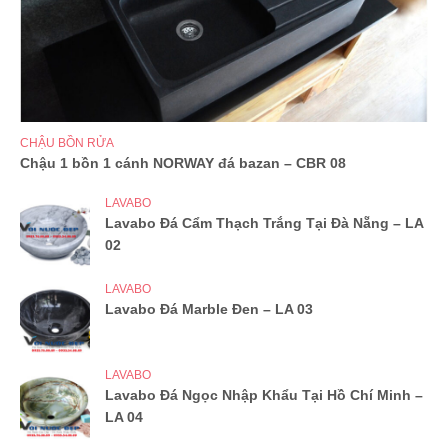
CHẬU BỒN RỬA
Chậu 1 bồn 1 cánh NORWAY đá bazan – CBR 08
LAVABO
Lavabo Đá Cẩm Thạch Trắng Tại Đà Nẵng – LA
02
LAVABO
Lavabo Đá Marble Đen – LA 03
LAVABO
Lavabo Đá Ngọc Nhập Khẩu Tại Hồ Chí Minh –
LA 04