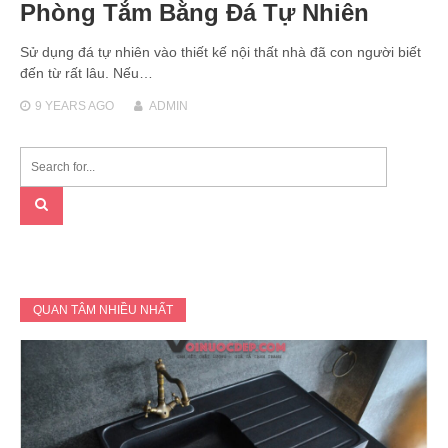
Phòng Tắm Bằng Đá Tự Nhiên
Sử dụng đá tự nhiên vào thiết kế nội thất nhà đã con người biết
đến từ rất lâu. Nếu…
9 YEARS
AGO
ADMIN
QUAN TÂM NHIỀU NHẤT