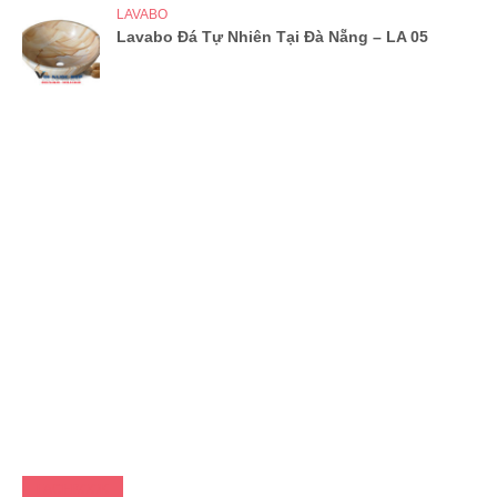
LAVABO
Lavabo Đá Tự Nhiên Tại Đà Nẵng – LA 05
FACEBOOK