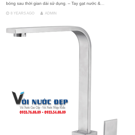
bóng sau thời gian dài sử dụng. – Tay gạt nước &…
8 YEARS
AGO
ADMIN