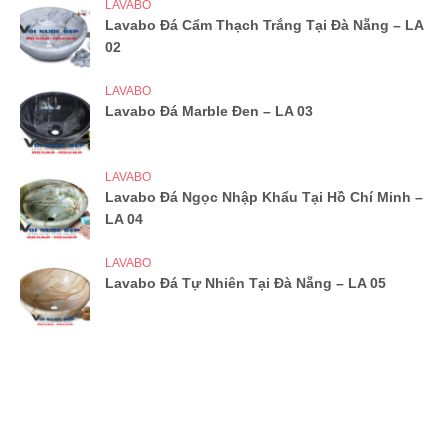
LAVABO
Lavabo Đá Cẩm Thạch Trắng Tại Đà Nẵng – LA
02
LAVABO
Lavabo Đá Marble Đen – LA 03
LAVABO
Lavabo Đá Ngọc Nhập Khẩu Tại Hồ Chí Minh –
LA 04
LAVABO
Lavabo Đá Tự Nhiên Tại Đà Nẵng – LA 05