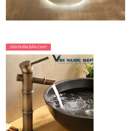
SẢN PHẨM BÁN CHẠY