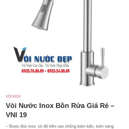
VÒI INOX
Vòi Nước Inox Bồn Rửa Giá Rẻ –
VNI 19
– Được đúc inox có độ bền cao chống bám bẩn, luôn sáng