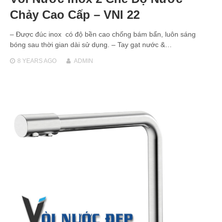
Chảy Cao Cấp – VNI 22
– Được đúc inox có độ bền cao chống bám bẩn, luôn sáng
bóng sau thời gian dài sử dụng. – Tay gạt nước &…
8 YEARS
AGO
ADMIN