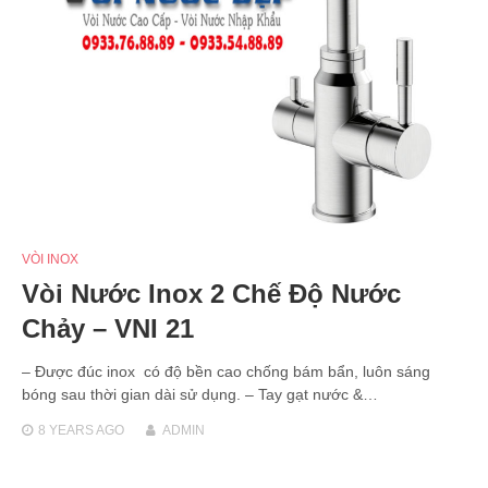
VÒI INOX
Vòi Nước Inox 2 Chế Độ Nước
Chảy – VNI 21
– Được đúc inox có độ bền cao chống bám bẩn, luôn sáng
bóng sau thời gian dài sử dụng. – Tay gạt nước &…
8 YEARS
AGO
ADMIN