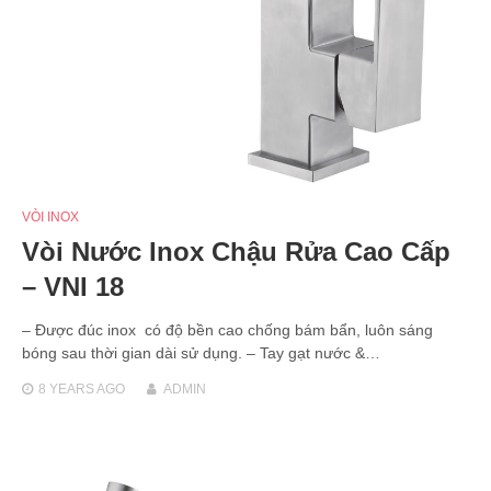
VÒI INOX
Vòi Nước Inox Chậu Rửa Cao Cấp
– VNI 18
– Được đúc inox có độ bền cao chống bám bẩn, luôn sáng
bóng sau thời gian dài sử dụng. – Tay gạt nước &…
8 YEARS
AGO
ADMIN