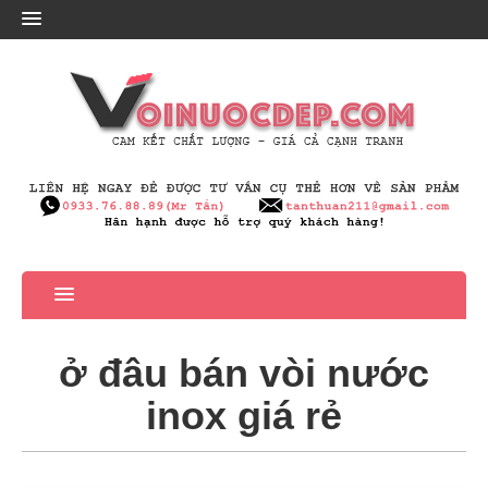
ở đâu bán vòi nước
inox giá rẻ