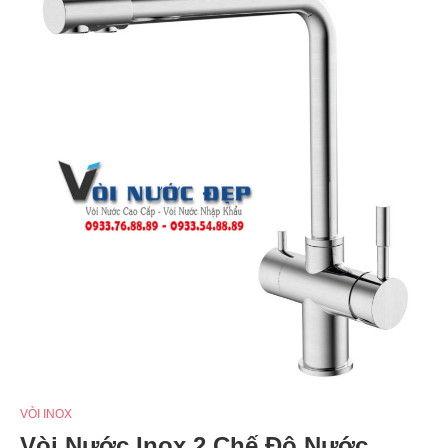
VÒI INOX
Vòi Nước Inox 2 Chế Độ Nước