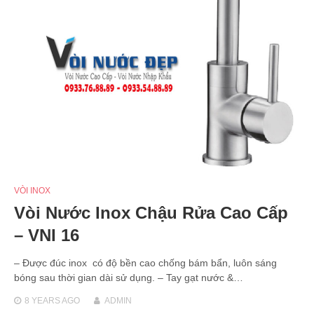
VÒI INOX
Vòi Nước Inox Chậu Rửa Cao Cấp
– VNI 16
– Được đúc inox có độ bền cao chống bám bẩn, luôn sáng
bóng sau thời gian dài sử dụng. – Tay gạt nước &…
8 YEARS
AGO
ADMIN