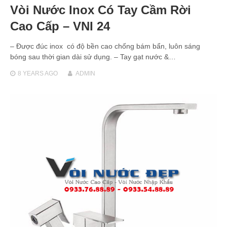
Vòi Nước Inox Có Tay Cầm Rời
Cao Cấp – VNI 24
– Được đúc inox có độ bền cao chống bám bẩn, luôn sáng
bóng sau thời gian dài sử dụng. – Tay gạt nước &…
8 YEARS
AGO
ADMIN