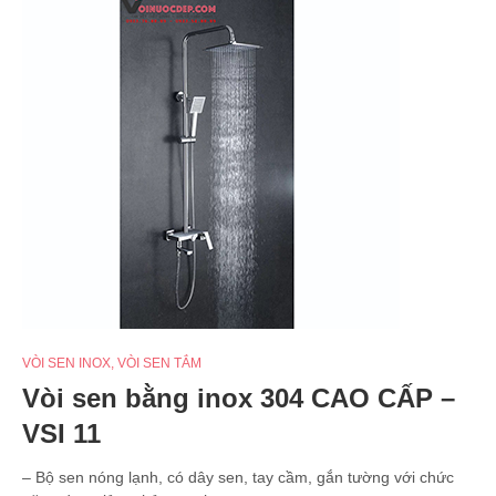
VÒI SEN INOX
,
VÒI SEN TẮM
Vòi sen bằng inox 304 CAO CẤP –
VSI 11
– Bộ sen nóng lạnh, có dây sen, tay cầm, gắn tường với chức