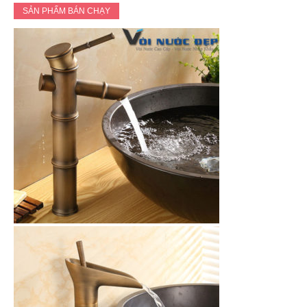
SẢN PHẨM BÁN CHẠY