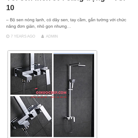
10
– Bộ sen nóng lạnh, có dây sen, tay cầm, gắn tường với chức
năng đơn giản, nhỏ gọn nhưng…
7 YEARS
AGO
ADMIN