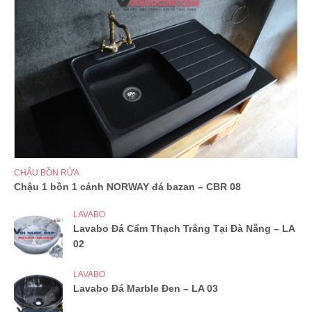
CHẬU BỒN RỬA
Chậu 1 bồn 1 cánh NORWAY đá bazan – CBR 08
LAVABO
Lavabo Đá Cẩm Thạch Trắng Tại Đà Nẵng – LA
02
LAVABO
Lavabo Đá Marble Đen – LA 03