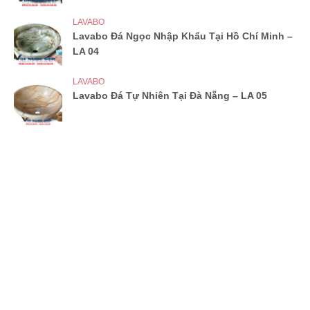
LAVABO
Lavabo Đá Ngọc Nhập Khẩu Tại Hồ Chí Minh –
LA 04
LAVABO
Lavabo Đá Tự Nhiên Tại Đà Nẵng – LA 05