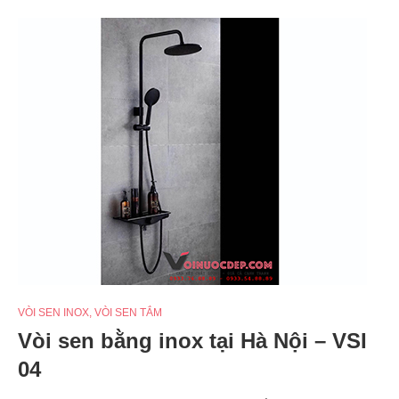
VÒI SEN INOX
,
VÒI SEN TẮM
Vòi sen bằng inox tại Hà Nội – VSI
04