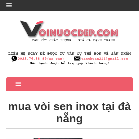
mua vòi sen inox tại đà
nẵng