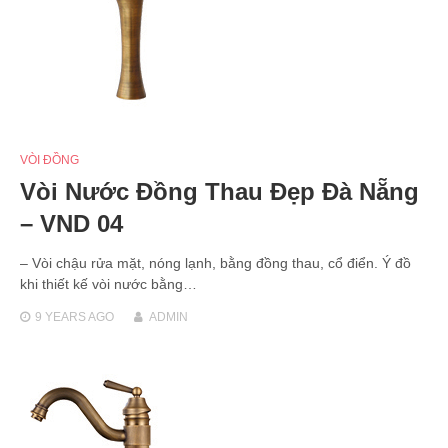
VÒI ĐỒNG
Vòi Nước Đồng Thau Đẹp Đà Nẵng
– VND 04
– Vòi chậu rửa mặt, nóng lạnh, bằng đồng thau, cổ điển. Ý đồ
khi thiết kế vòi nước bằng…
9 YEARS
AGO
ADMIN