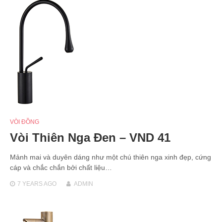
VÒI ĐỒNG
Vòi Thiên Nga Đen – VND 41
Mảnh mai và duyên dáng như một chú thiên nga xinh đẹp, cứng
cáp và chắc chắn bởi chất liệu…
7 YEARS
AGO
ADMIN