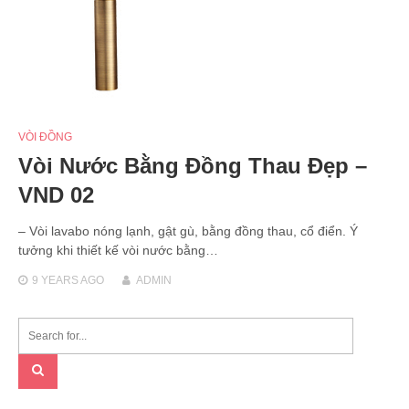
VÒI ĐỒNG
Vòi Nước Bằng Đồng Thau Đẹp –
VND 02
– Vòi lavabo nóng lạnh, gật gù, bằng đồng thau, cổ điển. Ý
tưởng khi thiết kế vòi nước bằng…
9 YEARS
AGO
ADMIN