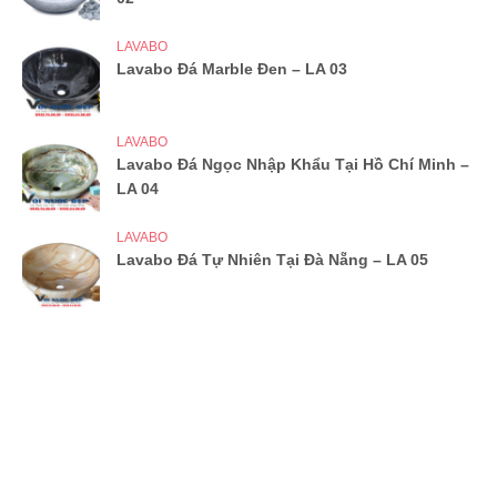
LAVABO
Lavabo Đá Marble Đen – LA 03
LAVABO
Lavabo Đá Ngọc Nhập Khẩu Tại Hồ Chí Minh –
LA 04
LAVABO
Lavabo Đá Tự Nhiên Tại Đà Nẵng – LA 05