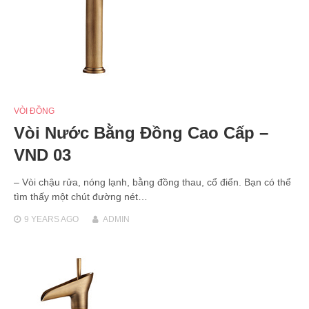
VÒI ĐỒNG
Vòi Nước Bằng Đồng Cao Cấp –
VND 03
– Vòi chậu rửa, nóng lạnh, bằng đồng thau, cổ điển. Bạn có thể
tìm thấy một chút đường nét…
9 YEARS
AGO
ADMIN