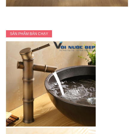
SẢN PHẨM BÁN CHẠY