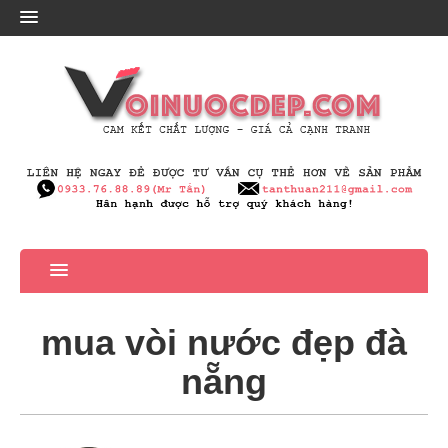
mua vòi nước đẹp đà
nẵng