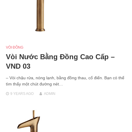
VÒI ĐỒNG
Vòi Nước Bằng Đồng Cao Cấp –
VND 03
– Vòi chậu rửa, nóng lạnh, bằng đồng thau, cổ điển. Bạn có thể
tìm thấy một chút đường nét…
9 YEARS
AGO
ADMIN