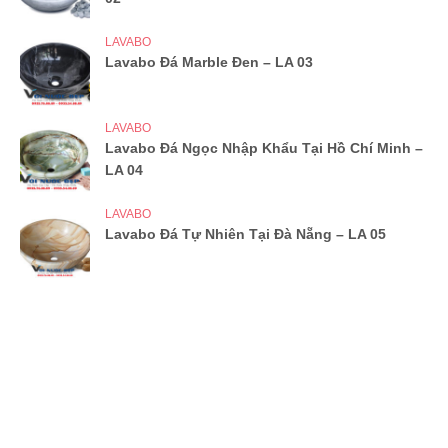
LAVABO
Lavabo Đá Marble Đen – LA 03
LAVABO
Lavabo Đá Ngọc Nhập Khẩu Tại Hồ Chí Minh –
LA 04
LAVABO
Lavabo Đá Tự Nhiên Tại Đà Nẵng – LA 05