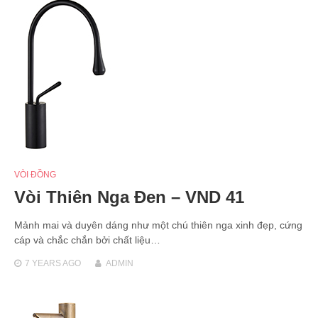
VÒI ĐỒNG
Vòi Thiên Nga Đen – VND 41
Mảnh mai và duyên dáng như một chú thiên nga xinh đẹp, cứng
cáp và chắc chắn bởi chất liệu…
7 YEARS
AGO
ADMIN