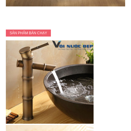
SẢN PHẨM BÁN CHẠY