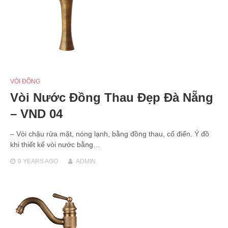
VÒI ĐỒNG
Vòi Nước Đồng Thau Đẹp Đà Nẵng
– VND 04
– Vòi chậu rửa mặt, nóng lạnh, bằng đồng thau, cổ điển. Ý đồ
khi thiết kế vòi nước bằng…
9 YEARS
AGO
ADMIN