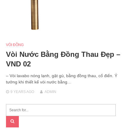
VÒI ĐỒNG
Vòi Nước Bằng Đồng Thau Đẹp –
VND 02
– Vòi lavabo nóng lạnh, gật gù, bằng đồng thau, cổ điển. Ý
tưởng khi thiết kế vòi nước bằng…
9 YEARS
AGO
ADMIN