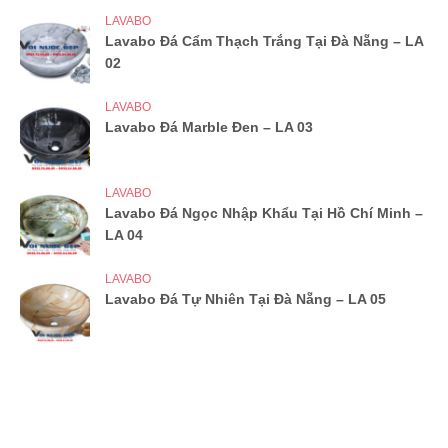
LAVABO
Lavabo Đá Cẩm Thạch Trắng Tại Đà Nẵng – LA
02
LAVABO
Lavabo Đá Marble Đen – LA 03
LAVABO
Lavabo Đá Ngọc Nhập Khẩu Tại Hồ Chí Minh –
LA 04
LAVABO
Lavabo Đá Tự Nhiên Tại Đà Nẵng – LA 05