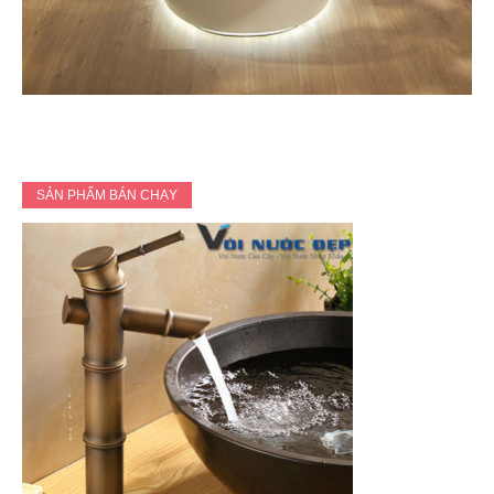
SẢN PHẨM BÁN CHẠY