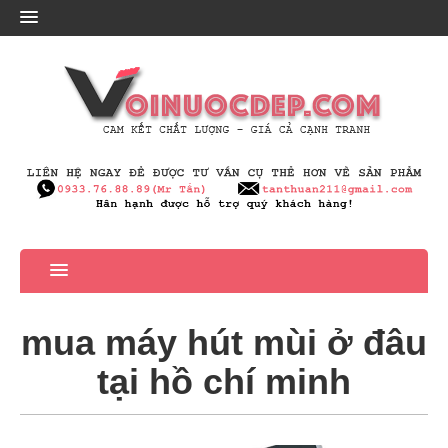
mua máy hút mùi ở đâu
tại hồ chí minh