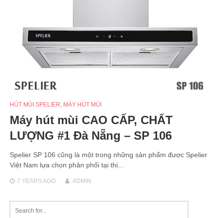
HÚT MÙI SPELIER
,
MÁY HÚT MÙI
Máy hút mùi CAO CẤP, CHẤT
LƯỢNG #1 Đà Nẵng – SP 106
Spelier SP 106 cũng là một trong những sản phẩm được Spelier
Việt Nam lựa chọn phân phối tại thị…
7 YEARS
AGO
ADMIN