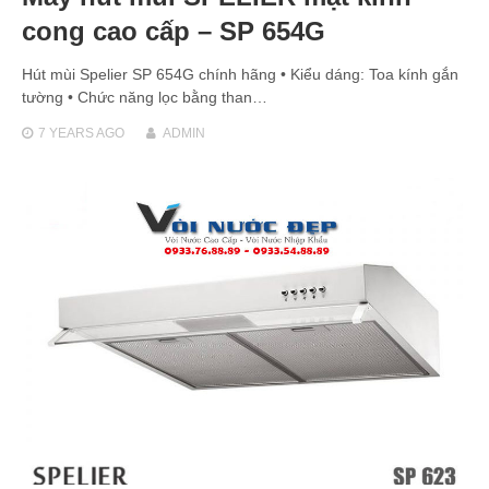
cong cao cấp – SP 654G
Hút mùi Spelier SP 654G chính hãng • Kiểu dáng: Toa kính gắn
tường • Chức năng lọc bằng than…
7 YEARS
AGO
ADMIN