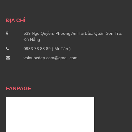
ĐỊA CHỈ
539 Ngô Quyền, Phường An Hải Bắc, Quận Sơn Trà,
Đà Nẵng
0933.76.88.89 ( Mr Tấn )
voinuocdep.com@gmail.com
FANPAGE