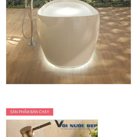
SẢN PHẨM BÁN CHẠY