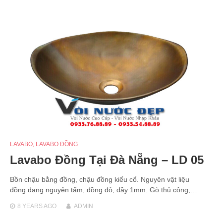
LAVABO
,
LAVABO ĐỒNG
Lavabo Đồng Tại Đà Nẵng – LD 05
Bồn chậu bằng đồng, chậu đồng kiểu cổ. Nguyên vật liệu
đồng dạng nguyên tấm, đồng đỏ, dầy 1mm. Gò thủ công,…
8 YEARS
AGO
ADMIN