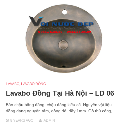
LAVABO
,
LAVABO ĐỒNG
Lavabo Đồng Tại Hà Nội – LD 06
Bồn chậu bằng đồng, chậu đồng kiểu cổ. Nguyên vật liệu
đồng dạng nguyên tấm, đồng đỏ, dầy 1mm. Gò thủ công,…
8 YEARS
AGO
ADMIN