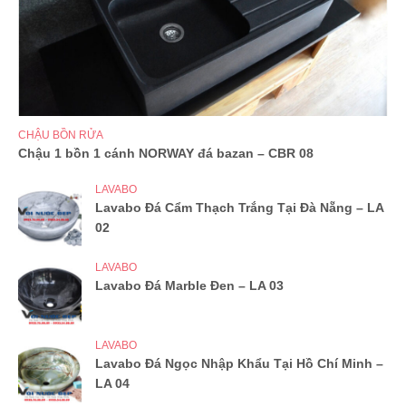
CHẬU BỒN RỬA
Chậu 1 bồn 1 cánh NORWAY đá bazan – CBR 08
LAVABO
Lavabo Đá Cẩm Thạch Trắng Tại Đà Nẵng – LA
02
LAVABO
Lavabo Đá Marble Đen – LA 03
LAVABO
Lavabo Đá Ngọc Nhập Khẩu Tại Hồ Chí Minh –
LA 04