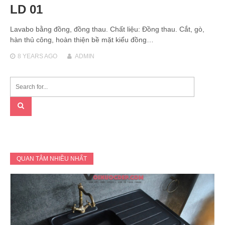
LD 01
Lavabo bằng đồng, đồng thau. Chất liệu: Đồng thau. Cắt, gò,
hàn thủ công, hoàn thiện bề mặt kiểu đồng…
8 YEARS
AGO
ADMIN
QUAN TÂM NHIỀU NHẤT