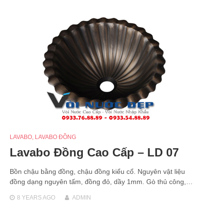
LAVABO
,
LAVABO ĐỒNG
Lavabo Đồng Cao Cấp – LD 07
Bồn chậu bằng đồng, chậu đồng kiểu cổ. Nguyên vật liệu
đồng dạng nguyên tấm, đồng đỏ, dầy 1mm. Gò thủ công,…
8 YEARS
AGO
ADMIN