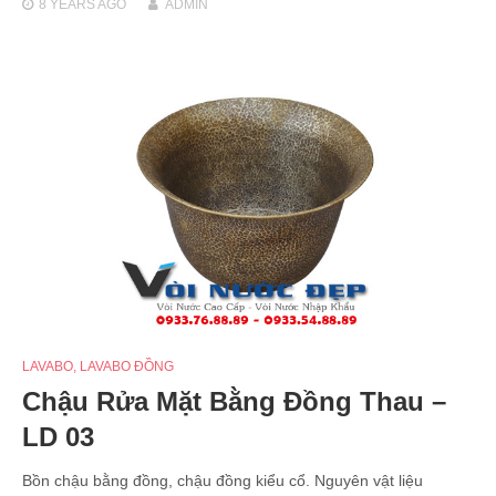
8 YEARS
AGO
ADMIN
LAVABO
,
LAVABO ĐỒNG
Chậu Rửa Mặt Bằng Đồng Thau –
LD 03
Bồn chậu bằng đồng, chậu đồng kiểu cổ. Nguyên vật liệu