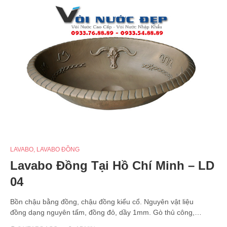
LAVABO
,
LAVABO ĐỒNG
Lavabo Đồng Tại Hồ Chí Minh – LD
04
Bồn chậu bằng đồng, chậu đồng kiểu cổ. Nguyên vật liệu
đồng dạng nguyên tấm, đồng đỏ, dầy 1mm. Gò thủ công,…