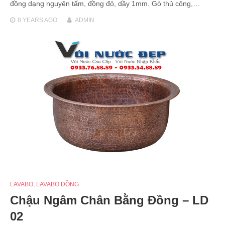
đồng dạng nguyên tấm, đồng đỏ, dầy 1mm. Gò thủ công,…
8 YEARS
AGO
ADMIN
LAVABO
,
LAVABO ĐỒNG
Chậu Ngâm Chân Bằng Đồng – LD
02