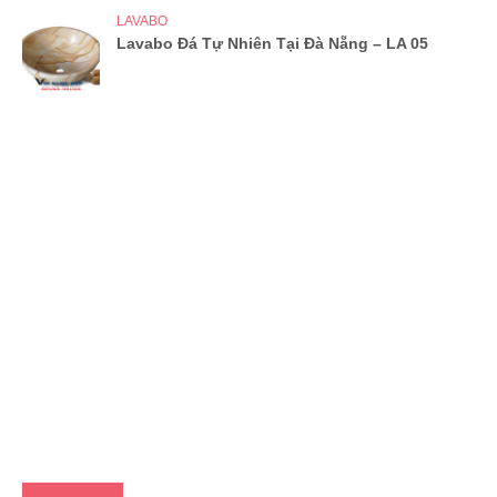
LAVABO
Lavabo Đá Tự Nhiên Tại Đà Nẵng – LA 05
FACEBOOK