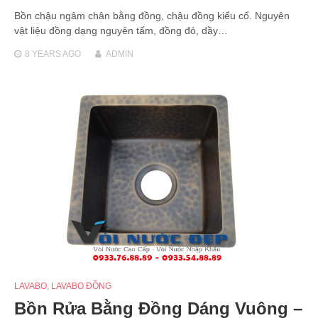
Bồn chậu ngâm chân bằng đồng, chậu đồng kiểu cổ. Nguyên
vật liệu đồng dạng nguyên tấm, đồng đỏ, dầy…
8 YEARS
AGO
ADMIN
LAVABO
,
LAVABO ĐỒNG
Bồn Rửa Bằng Đồng Dáng Vuông –