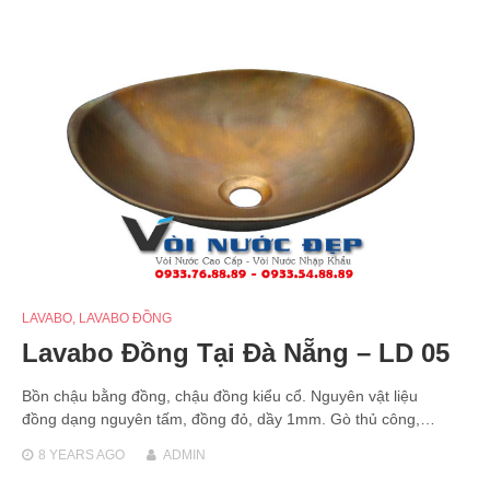
LAVABO
,
LAVABO ĐỒNG
Lavabo Đồng Tại Đà Nẵng – LD 05
Bồn chậu bằng đồng, chậu đồng kiểu cổ. Nguyên vật liệu
đồng dạng nguyên tấm, đồng đỏ, dầy 1mm. Gò thủ công,…
8 YEARS
AGO
ADMIN