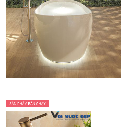
SẢN PHẨM BÁN CHẠY