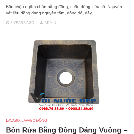
Bồn chậu ngâm chân bằng đồng, chậu đồng kiểu cổ. Nguyên
vật liệu đồng dạng nguyên tấm, đồng đỏ, dầy…
8 YEARS
AGO
ADMIN
LAVABO
,
LAVABO ĐỒNG
Bồn Rửa Bằng Đồng Dáng Vuông –