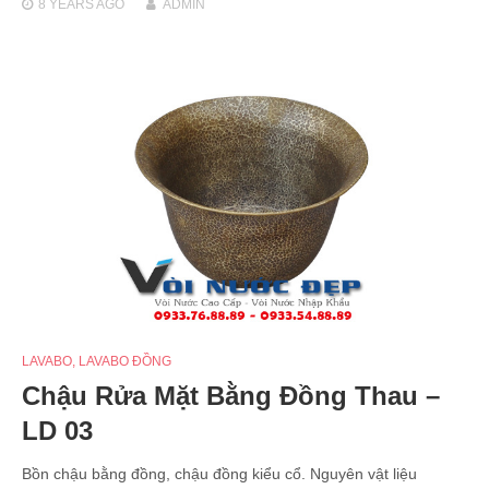
8 YEARS
AGO
ADMIN
LAVABO
,
LAVABO ĐỒNG
Chậu Rửa Mặt Bằng Đồng Thau –
LD 03
Bồn chậu bằng đồng, chậu đồng kiểu cổ. Nguyên vật liệu