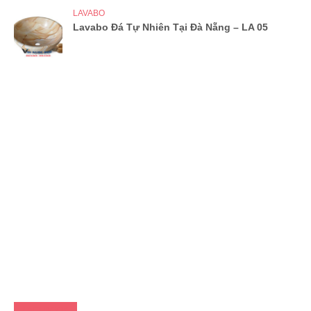
LAVABO
Lavabo Đá Tự Nhiên Tại Đà Nẵng – LA 05
FACEBOOK