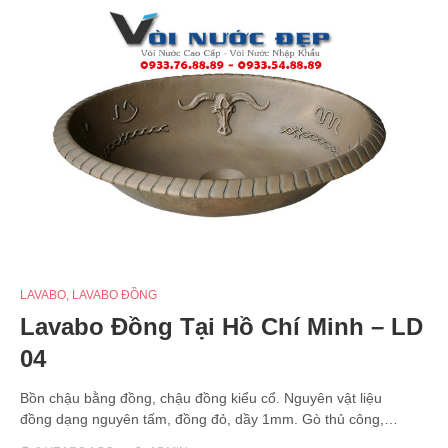
LAVABO
,
LAVABO ĐỒNG
Lavabo Đồng Tại Hồ Chí Minh – LD
04
Bồn chậu bằng đồng, chậu đồng kiểu cổ. Nguyên vật liệu
đồng dạng nguyên tấm, đồng đỏ, dầy 1mm. Gò thủ công,…