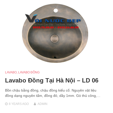
LAVABO
,
LAVABO ĐỒNG
Lavabo Đồng Tại Hà Nội – LD 06
Bồn chậu bằng đồng, chậu đồng kiểu cổ. Nguyên vật liệu
đồng dạng nguyên tấm, đồng đỏ, dầy 1mm. Gò thủ công,…
8 YEARS
AGO
ADMIN