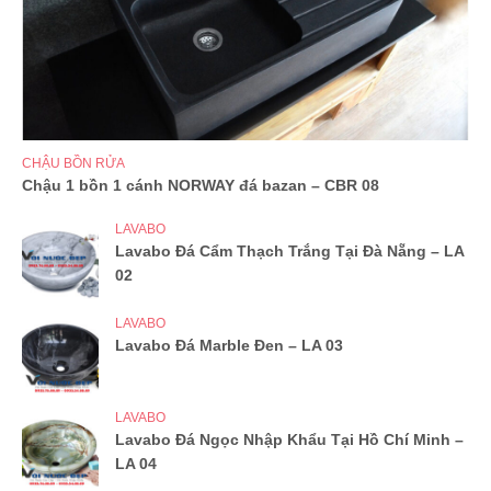
CHẬU BỒN RỬA
Chậu 1 bồn 1 cánh NORWAY đá bazan – CBR 08
LAVABO
Lavabo Đá Cẩm Thạch Trắng Tại Đà Nẵng – LA
02
LAVABO
Lavabo Đá Marble Đen – LA 03
LAVABO
Lavabo Đá Ngọc Nhập Khẩu Tại Hồ Chí Minh –
LA 04