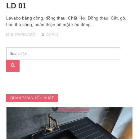
LD 01
Lavabo bằng đồng, đồng thau. Chất liệu: Đồng thau. Cắt, gò,
hàn thủ công, hoàn thiện bề mặt kiểu đồng…
8 YEARS
AGO
ADMIN
QUAN TÂM NHIỀU NHẤT