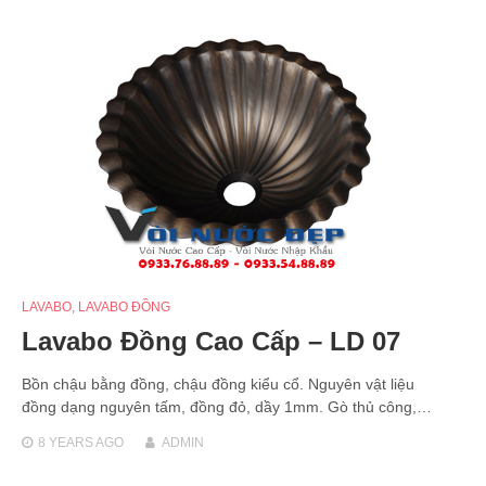
LAVABO
,
LAVABO ĐỒNG
Lavabo Đồng Cao Cấp – LD 07
Bồn chậu bằng đồng, chậu đồng kiểu cổ. Nguyên vật liệu
đồng dạng nguyên tấm, đồng đỏ, dầy 1mm. Gò thủ công,…
8 YEARS
AGO
ADMIN