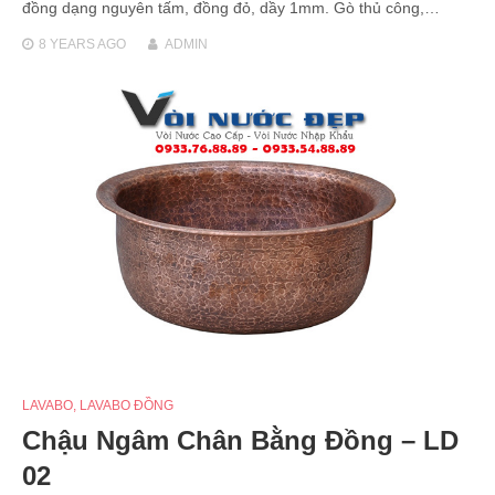
đồng dạng nguyên tấm, đồng đỏ, dầy 1mm. Gò thủ công,…
8 YEARS
AGO
ADMIN
LAVABO
,
LAVABO ĐỒNG
Chậu Ngâm Chân Bằng Đồng – LD
02