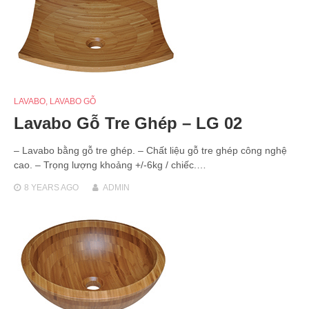
LAVABO
,
LAVABO GỖ
Lavabo Gỗ Tre Ghép – LG 02
– Lavabo bằng gỗ tre ghép. – Chất liệu gỗ tre ghép công nghệ
cao. – Trọng lượng khoảng +/-6kg / chiếc.…
8 YEARS
AGO
ADMIN