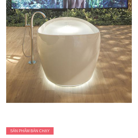
SẢN PHẨM BÁN CHẠY