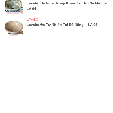
Lavabo Đá Ngọc Nhập Khẩu Tại Hồ Chí Minh –
LA 04
LAVABO
Lavabo Đá Tự Nhiên Tại Đà Nẵng – LA 05