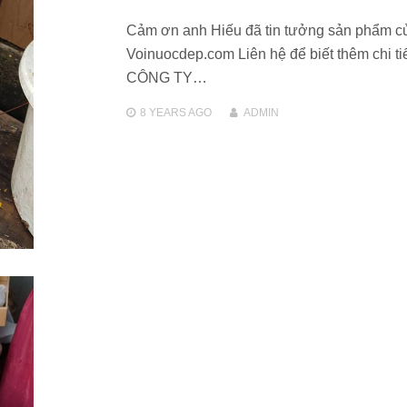
Cảm ơn anh Hiếu đã tin tưởng sản phẩm c
Voinuocdep.com Liên hệ để biết thêm chi tiế
CÔNG TY…
8 YEARS
AGO
ADMIN