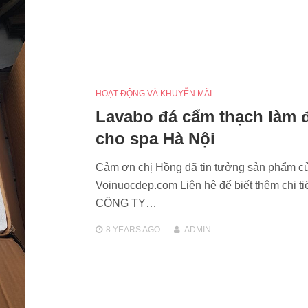
HOẠT ĐỘNG VÀ KHUYỄN MÃI
Lavabo đá cẩm thạch làm 
cho spa Hà Nội
Cảm ơn chị Hồng đã tin tưởng sản phẩm c
Voinuocdep.com Liên hệ để biết thêm chi tiế
CÔNG TY…
8 YEARS
AGO
ADMIN