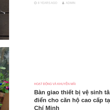
8 YEARS
AGO
ADMIN
HOẠT ĐỘNG VÀ KHUYỄN MÃI
Bàn giao thiết bị vệ sinh t
điển cho căn hộ cao cấp tạ
Chí Minh