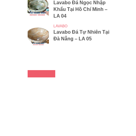
Lavabo Đá Ngọc Nhập
Khẩu Tại Hồ Chí Minh –
LA 04
LAVABO
Lavabo Đá Tự Nhiên Tại
Đà Nẵng – LA 05
FACEBOOK