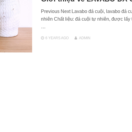
Previous Next Lavabo đá cuội, lavabo đá cu
nhiên Chất liệu: đá cuội tự nhiên, được lấy 
…
6 YEARS
AGO
ADMIN