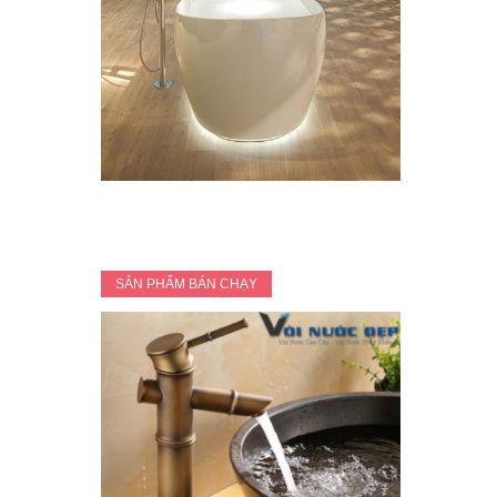
SẢN PHẨM BÁN CHẠY