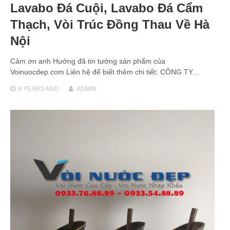
Lavabo Đá Cuội, Lavabo Đá Cẩm
Thạch, Vòi Trúc Đồng Thau Về Hà
Nội
Cảm ơn anh Hưởng đã tin tưởng sản phẩm của
Voinuocdep.com Liên hệ để biết thêm chi tiết: CÔNG TY…
8 YEARS
AGO
ADMIN