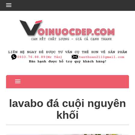
lavabo đá cuội nguyên
khối