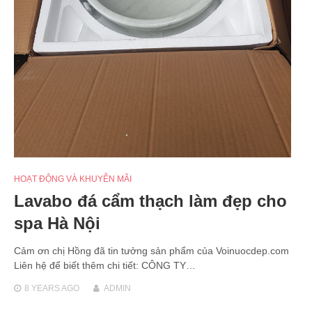
HOẠT ĐỘNG VÀ KHUYỄN MÃI
Lavabo đá cẩm thạch làm đẹp cho
spa Hà Nội
Cảm ơn chị Hồng đã tin tưởng sản phẩm của Voinuocdep.com
Liên hệ để biết thêm chi tiết: CÔNG TY…
8 YEARS
AGO
ADMIN