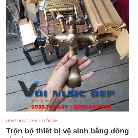
HOẠT ĐỘNG VÀ KHUYỄN MÃI
Trộn bộ thiết bị vệ sinh bằng đồng