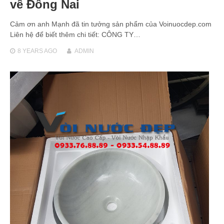
về Đồng Nai
Cảm ơn anh Mạnh đã tin tưởng sản phẩm của Voinuocdep.com
Liên hệ để biết thêm chi tiết: CÔNG TY…
8 YEARS
AGO
ADMIN