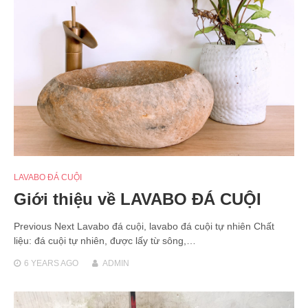
LAVABO ĐÁ CUỘI
Giới thiệu về LAVABO ĐÁ CUỘI
Previous Next Lavabo đá cuội, lavabo đá cuội tự nhiên Chất
liệu: đá cuội tự nhiên, được lấy từ sông,…
6 YEARS
AGO
ADMIN