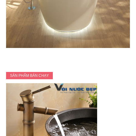
SẢN PHẨM BÁN CHẠY