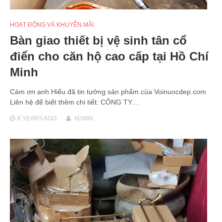
HOẠT ĐỘNG VÀ KHUYỄN MÃI
Bàn giao thiết bị vệ sinh tân cổ
điển cho căn hộ cao cấp tại Hồ Chí
Minh
Cảm ơn anh Hiếu đã tin tưởng sản phẩm của Voinuocdep.com
Liên hệ để biết thêm chi tiết: CÔNG TY…
8 YEARS
AGO
ADMIN