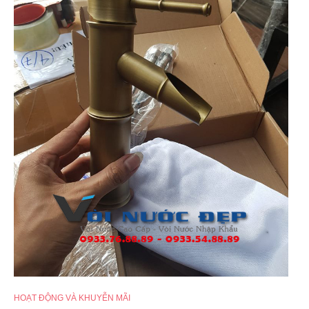
HOẠT ĐỘNG VÀ KHUYỄN MÃI