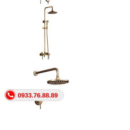
0933.76.88.89