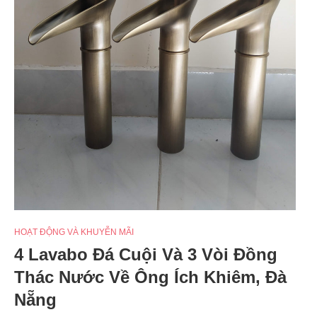
HOẠT ĐỘNG VÀ KHUYỄN MÃI
4 Lavabo Đá Cuội Và 3 Vòi Đồng
Thác Nước Về Ông Ích Khiêm, Đà
Nẵng