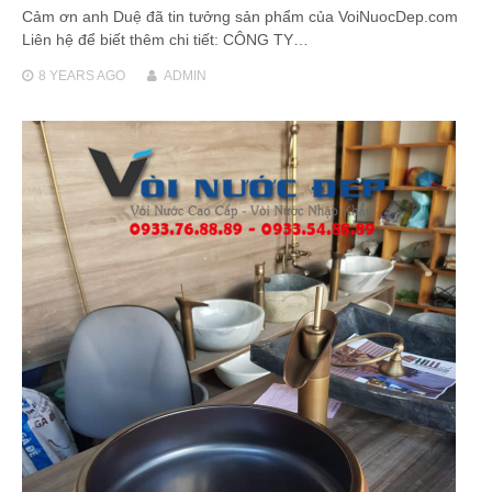
Cảm ơn anh Duệ đã tin tưởng sản phẩm của VoiNuocDep.com
Liên hệ để biết thêm chi tiết: CÔNG TY…
8 YEARS
AGO
ADMIN