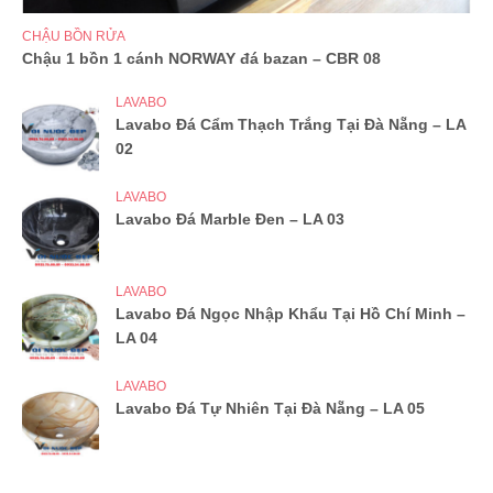
CHẬU BỒN RỬA
Chậu 1 bồn 1 cánh NORWAY đá bazan – CBR 08
LAVABO
Lavabo Đá Cẩm Thạch Trắng Tại Đà Nẵng – LA
02
LAVABO
Lavabo Đá Marble Đen – LA 03
LAVABO
Lavabo Đá Ngọc Nhập Khẩu Tại Hồ Chí Minh –
LA 04
LAVABO
Lavabo Đá Tự Nhiên Tại Đà Nẵng – LA 05