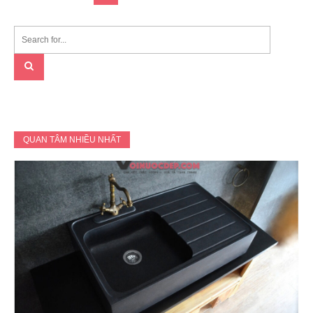
navigation
QUAN TÂM NHIỀU NHẤT