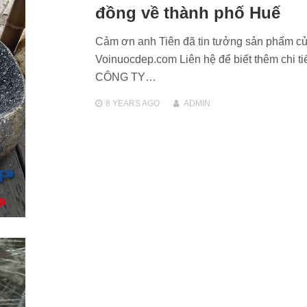
đồng về thành phố Huế
Cảm ơn anh Tiên đã tin tưởng sản phẩm c
Voinuocdep.com Liên hệ để biết thêm chi tiế
CÔNG TY…
8 YEARS
AGO
ADMIN