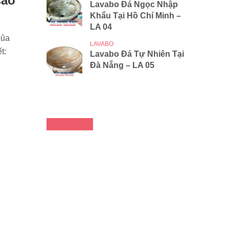
cao
Lavabo Đá Ngọc Nhập
Khẩu Tại Hồ Chí Minh –
LA 04
của
LAVABO
t:
Lavabo Đá Tự Nhiên Tại
Đà Nẵng – LA 05
FACEBOOK