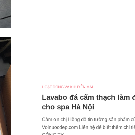
HOẠT ĐỘNG VÀ KHUYỄN MÃI
Lavabo đá cẩm thạch làm 
cho spa Hà Nội
Cảm ơn chị Hồng đã tin tưởng sản phẩm c
Voinuocdep.com Liên hệ để biết thêm chi tiế