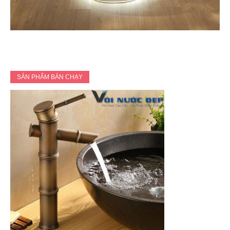
SẢN PHẨM BÁN CHẠY