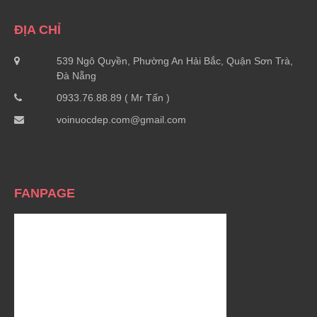
ĐỊA CHỈ
539 Ngô Quyền, Phường An Hải Bắc, Quận Sơn Trà,
Đà Nẵng
0933.76.88.89 ( Mr Tấn )
voinuocdep.com@gmail.com
FANPAGE