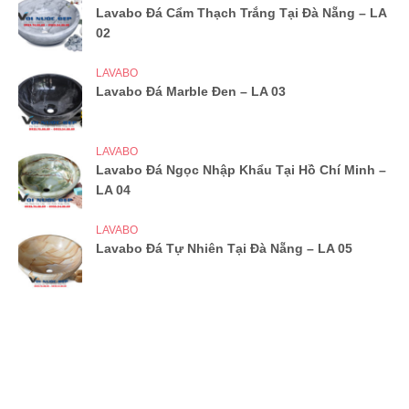
Lavabo Đá Cẩm Thạch Trắng Tại Đà Nẵng – LA
02
LAVABO
Lavabo Đá Marble Đen – LA 03
LAVABO
Lavabo Đá Ngọc Nhập Khẩu Tại Hồ Chí Minh –
LA 04
LAVABO
Lavabo Đá Tự Nhiên Tại Đà Nẵng – LA 05