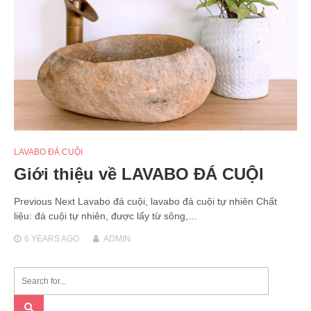
LAVABO ĐÁ CUỘI
Giới thiệu về LAVABO ĐÁ CUỘI
Previous Next Lavabo đá cuội, lavabo đá cuội tự nhiên Chất
liệu: đá cuội tự nhiên, được lấy từ sông,…
6 YEARS
AGO
ADMIN