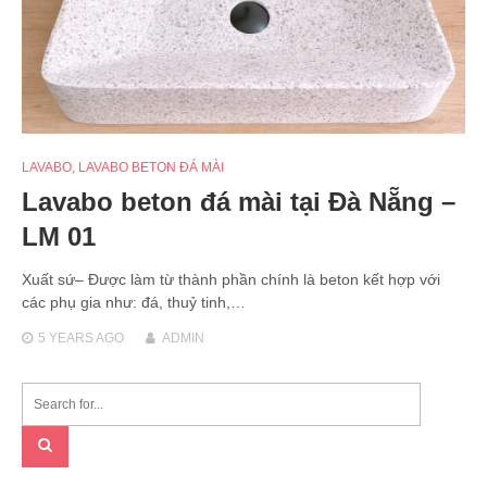
LAVABO
,
LAVABO BETON ĐÁ MÀI
Lavabo beton đá mài tại Đà Nẵng –
LM 01
Xuất sứ– Được làm từ thành phần chính là beton kết hợp với
các phụ gia như: đá, thuỷ tinh,…
5 YEARS
AGO
ADMIN