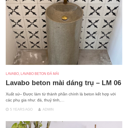
LAVABO
,
LAVABO BETON ĐÁ MÀI
Lavabo beton mài dáng trụ – LM 06
Xuất sứ– Được làm từ thành phần chính là beton kết hợp với
các phụ gia như: đá, thuỷ tinh,…
5 YEARS
AGO
ADMIN