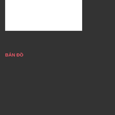
BẢN ĐỒ