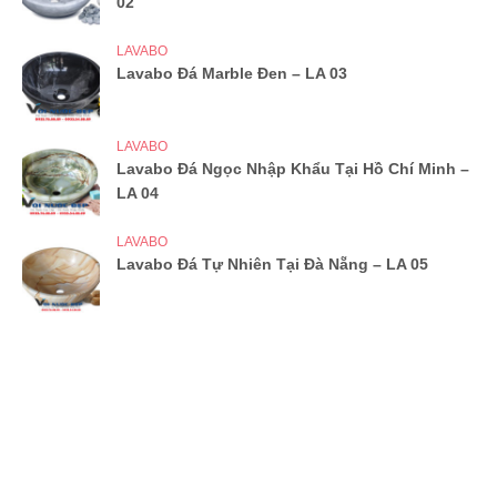
02
LAVABO
Lavabo Đá Marble Đen – LA 03
LAVABO
Lavabo Đá Ngọc Nhập Khẩu Tại Hồ Chí Minh –
LA 04
LAVABO
Lavabo Đá Tự Nhiên Tại Đà Nẵng – LA 05