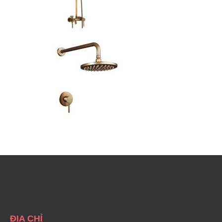
ĐỊA CHỈ