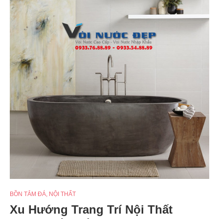
BỒN TẮM ĐÁ
,
NỘI THẤT
Xu Hướng Trang Trí Nội Thất