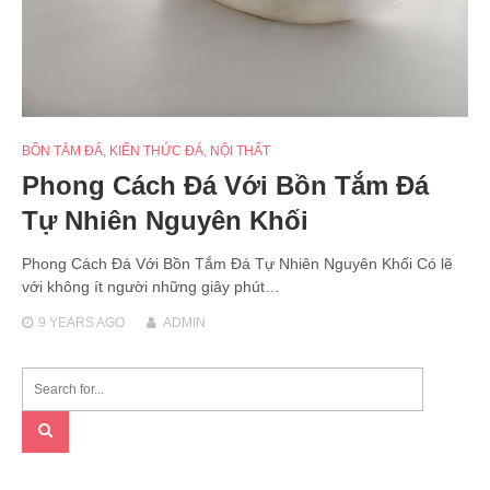
BỒN TẮM ĐÁ
,
KIẾN THỨC ĐÁ
,
NỘI THẤT
Phong Cách Đá Với Bồn Tắm Đá
Tự Nhiên Nguyên Khối
Phong Cách Đá Với Bồn Tắm Đá Tự Nhiên Nguyên Khối Có lẽ
với không ít người những giây phút…
9 YEARS
AGO
ADMIN