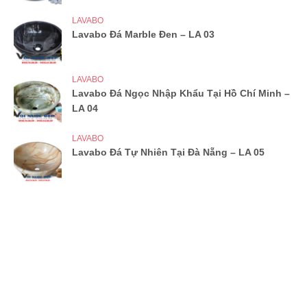
LAVABO
Lavabo Đá Marble Đen – LA 03
LAVABO
Lavabo Đá Ngọc Nhập Khẩu Tại Hồ Chí Minh –
LA 04
LAVABO
Lavabo Đá Tự Nhiên Tại Đà Nẵng – LA 05