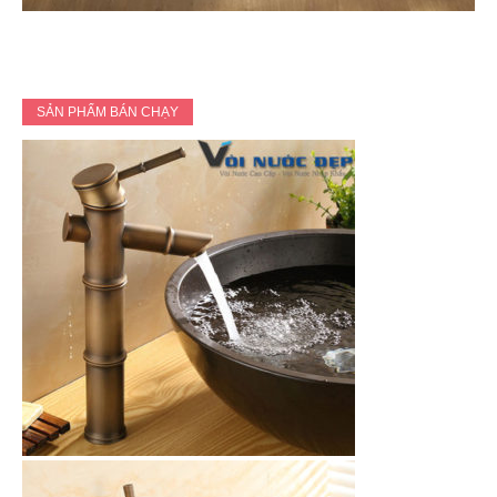
SẢN PHẨM BÁN CHẠY