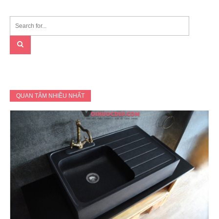
QUAN TÂM NHIỀU NHẤT