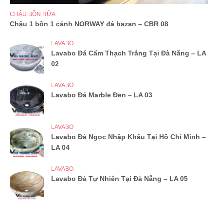
CHẬU BỒN RỬA
Chậu 1 bồn 1 cánh NORWAY đá bazan – CBR 08
LAVABO
Lavabo Đá Cẩm Thạch Trắng Tại Đà Nẵng – LA
02
LAVABO
Lavabo Đá Marble Đen – LA 03
LAVABO
Lavabo Đá Ngọc Nhập Khẩu Tại Hồ Chí Minh –
LA 04
LAVABO
Lavabo Đá Tự Nhiên Tại Đà Nẵng – LA 05