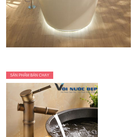
SẢN PHẨM BÁN CHẠY