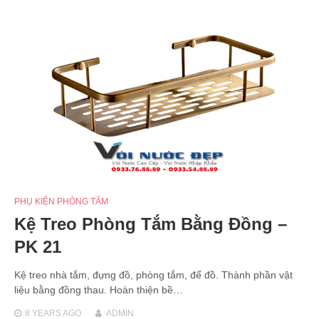
PHỤ KIỆN PHÒNG TẮM
Kệ Treo Phòng Tắm Bằng Đồng –
PK 21
Kệ treo nhà tắm, đựng đồ, phòng tắm, để đồ. Thành phần vật
liệu bằng đồng thau. Hoàn thiện bề…
8 YEARS
AGO
ADMIN