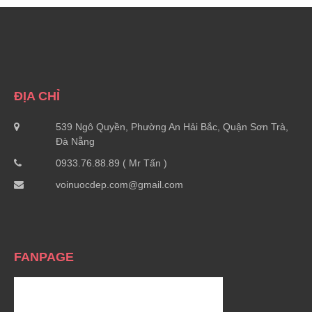
ĐỊA CHỈ
539 Ngô Quyền, Phường An Hải Bắc, Quận Sơn Trà,
Đà Nẵng
0933.76.88.89 ( Mr Tấn )
voinuocdep.com@gmail.com
FANPAGE