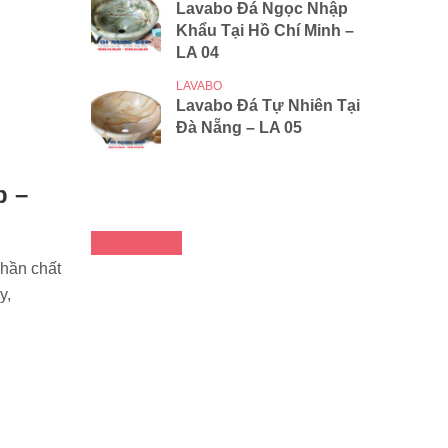
Lavabo Đá Ngọc Nhập
Khẩu Tại Hồ Chí Minh –
LA 04
LAVABO
Lavabo Đá Tự Nhiên Tại
Đà Nẵng – LA 05
p –
FACEBOOK
phần chất
y,