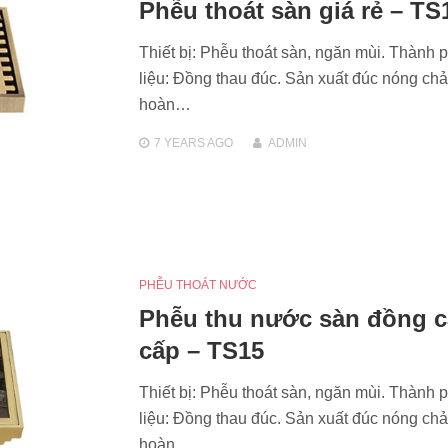
Phễu thoát sàn giá rẻ – TS
Thiết bị: Phễu thoát sàn, ngăn mùi. Thành 
liệu: Đồng thau đúc. Sản xuất đúc nóng chả
hoàn…
7 YEARS
AGO
ADMIN
PHỄU THOÁT NƯỚC
Phễu thu nước sàn đồng 
cấp – TS15
Thiết bị: Phễu thoát sàn, ngăn mùi. Thành 
liệu: Đồng thau đúc. Sản xuất đúc nóng chả
hoàn…