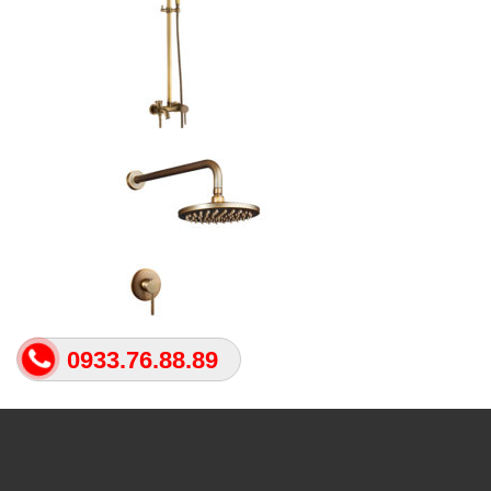
0933.76.88.89