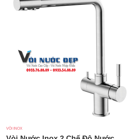
VÒI INOX
Vòi Nước Inox 2 Chế Độ Nước