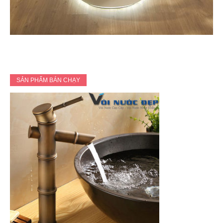
SẢN PHẨM BÁN CHẠY