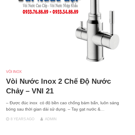
VÒI INOX
Vòi Nước Inox 2 Chế Độ Nước
Chảy – VNI 21
– Được đúc inox có độ bền cao chống bám bẩn, luôn sáng
bóng sau thời gian dài sử dụng. – Tay gạt nước &…
8 YEARS
AGO
ADMIN