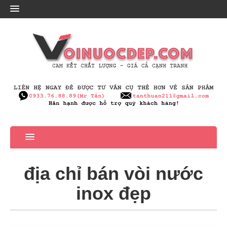
địa chỉ bán vòi nước
inox đẹp