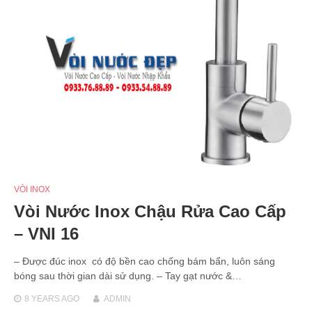
VÒI INOX
Vòi Nước Inox Chậu Rửa Cao Cấp
– VNI 16
– Được đúc inox có độ bền cao chống bám bẩn, luôn sáng
bóng sau thời gian dài sử dụng. – Tay gạt nước &…
8 YEARS
AGO
ADMIN