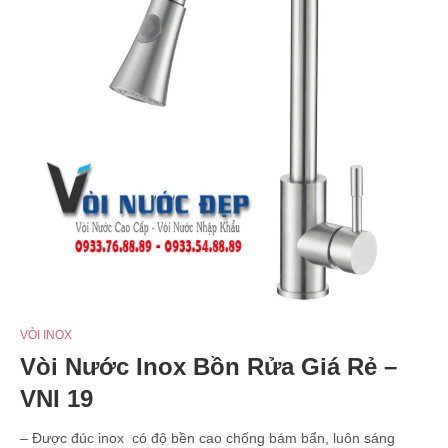
VÒI INOX
Vòi Nước Inox Bồn Rửa Giá Rẻ –
VNI 19
– Được đúc inox có độ bền cao chống bám bẩn, luôn sáng