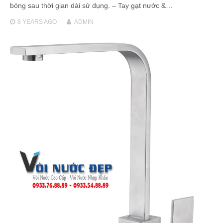
bóng sau thời gian dài sử dụng. – Tay gạt nước &…
8 YEARS
AGO
ADMIN