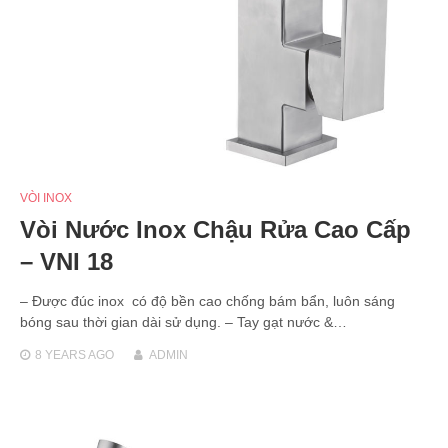
VÒI INOX
Vòi Nước Inox Chậu Rửa Cao Cấp
– VNI 18
– Được đúc inox có độ bền cao chống bám bẩn, luôn sáng
bóng sau thời gian dài sử dụng. – Tay gạt nước &…
8 YEARS
AGO
ADMIN