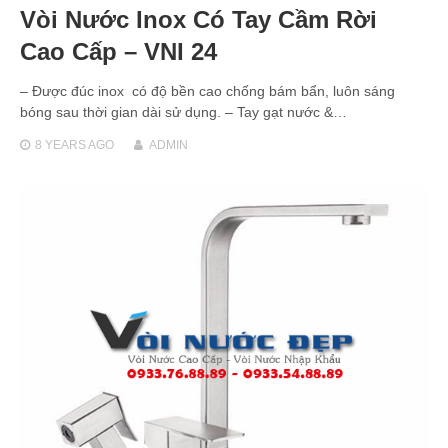
Vòi Nước Inox Có Tay Cầm Rời
Cao Cấp – VNI 24
– Được đúc inox có độ bền cao chống bám bẩn, luôn sáng
bóng sau thời gian dài sử dụng. – Tay gạt nước &…
8 YEARS
AGO
ADMIN