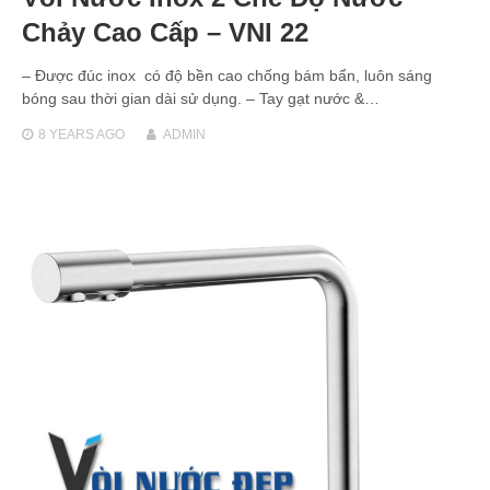
Chảy Cao Cấp – VNI 22
– Được đúc inox có độ bền cao chống bám bẩn, luôn sáng
bóng sau thời gian dài sử dụng. – Tay gạt nước &…
8 YEARS
AGO
ADMIN