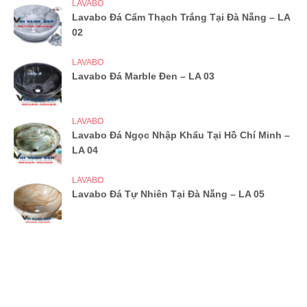
LAVABO
Lavabo Đá Cẩm Thạch Trắng Tại Đà Nẵng – LA
02
LAVABO
Lavabo Đá Marble Đen – LA 03
LAVABO
Lavabo Đá Ngọc Nhập Khẩu Tại Hồ Chí Minh –
LA 04
LAVABO
Lavabo Đá Tự Nhiên Tại Đà Nẵng – LA 05