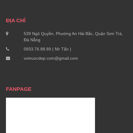
ĐỊA CHỈ
539 Ngô Quyền, Phường An Hải Bắc, Quận Sơn Trà,
Đà Nẵng
0933.76.88.89 ( Mr Tấn )
voinuocdep.com@gmail.com
FANPAGE