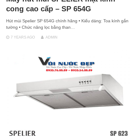
cong cao cấp – SP 654G
Hút mùi Spelier SP 654G chính hãng • Kiểu dáng: Toa kính gắn
tường • Chức năng lọc bằng than…
7 YEARS
AGO
ADMIN