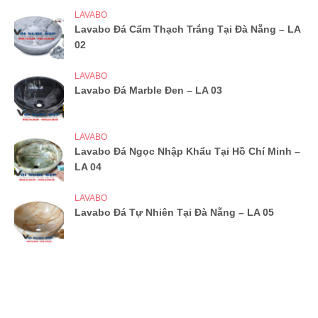
LAVABO
Lavabo Đá Cẩm Thạch Trắng Tại Đà Nẵng – LA
02
LAVABO
Lavabo Đá Marble Đen – LA 03
LAVABO
Lavabo Đá Ngọc Nhập Khẩu Tại Hồ Chí Minh –
LA 04
LAVABO
Lavabo Đá Tự Nhiên Tại Đà Nẵng – LA 05