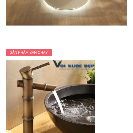
SẢN PHẨM BÁN CHẠY