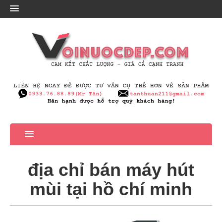
địa chỉ bán máy hút
mùi tại hồ chí minh