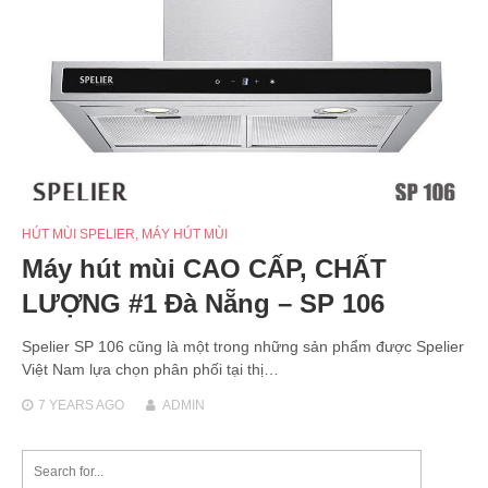
HÚT MÙI SPELIER
,
MÁY HÚT MÙI
Máy hút mùi CAO CẤP, CHẤT
LƯỢNG #1 Đà Nẵng – SP 106
Spelier SP 106 cũng là một trong những sản phẩm được Spelier
Việt Nam lựa chọn phân phối tại thị…
7 YEARS
AGO
ADMIN