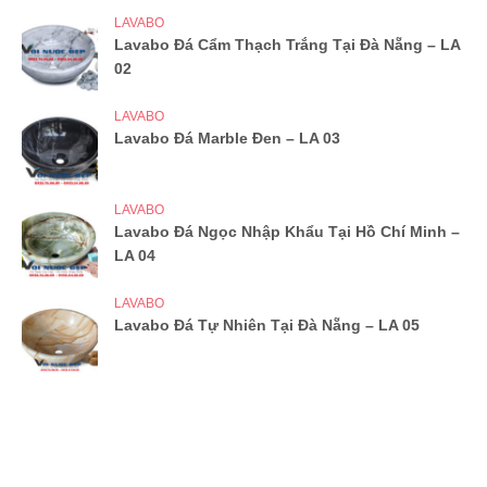
LAVABO
Lavabo Đá Cẩm Thạch Trắng Tại Đà Nẵng – LA
02
LAVABO
Lavabo Đá Marble Đen – LA 03
LAVABO
Lavabo Đá Ngọc Nhập Khẩu Tại Hồ Chí Minh –
LA 04
LAVABO
Lavabo Đá Tự Nhiên Tại Đà Nẵng – LA 05