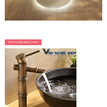
SẢN PHẨM BÁN CHẠY