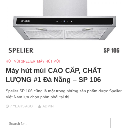
HÚT MÙI SPELIER
,
MÁY HÚT MÙI
Máy hút mùi CAO CẤP, CHẤT
LƯỢNG #1 Đà Nẵng – SP 106
Spelier SP 106 cũng là một trong những sản phẩm được Spelier
Việt Nam lựa chọn phân phối tại thị…
7 YEARS
AGO
ADMIN