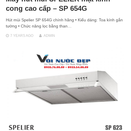
cong cao cấp – SP 654G
Hút mùi Spelier SP 654G chính hãng • Kiểu dáng: Toa kính gắn
tường • Chức năng lọc bằng than…
7 YEARS
AGO
ADMIN