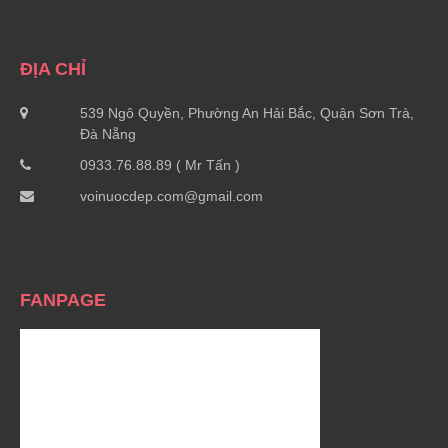
ĐỊA CHỈ
539 Ngô Quyền, Phường An Hải Bắc, Quận Sơn Trà,
Đà Nẵng
0933.76.88.89 ( Mr Tấn )
voinuocdep.com@gmail.com
FANPAGE