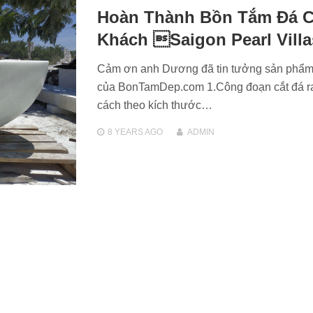
Hoàn Thành Bồn Tắm Đá 
Khách Saigon Pearl Villa
Cảm ơn anh Dương đã tin tưởng sản phẩ
của BonTamDep.com 1.Công đoạn cắt đá r
cách theo kích thước…
8 YEARS
AGO
ADMIN