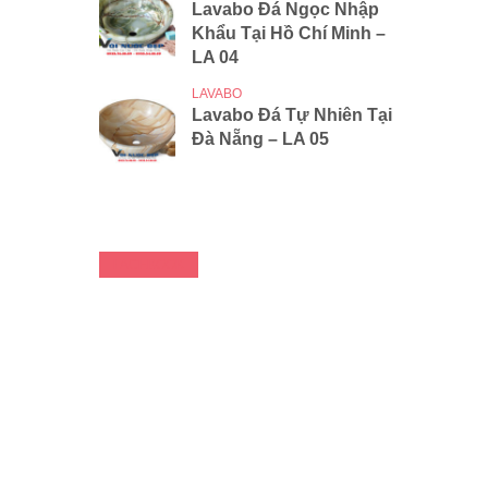
Lavabo Đá Ngọc Nhập
Khẩu Tại Hồ Chí Minh –
LA 04
LAVABO
Lavabo Đá Tự Nhiên Tại
Đà Nẵng – LA 05
FACEBOOK