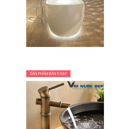
SẢN PHẨM BÁN CHẠY