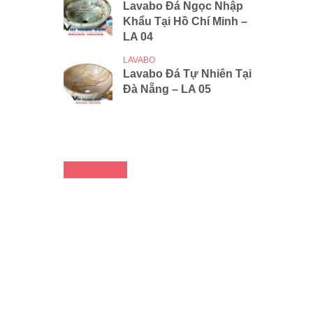
Lavabo Đá Ngọc Nhập
Khẩu Tại Hồ Chí Minh –
LA 04
LAVABO
Lavabo Đá Tự Nhiên Tại
Đà Nẵng – LA 05
FACEBOOK