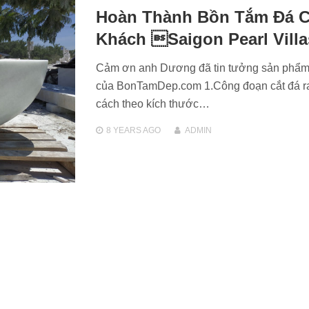
Hoàn Thành Bồn Tắm Đá 
Khách Saigon Pearl Villa
Cảm ơn anh Dương đã tin tưởng sản phẩ
của BonTamDep.com 1.Công đoạn cắt đá r
cách theo kích thước…
8 YEARS
AGO
ADMIN