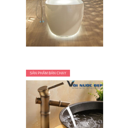
SẢN PHẨM BÁN CHẠY