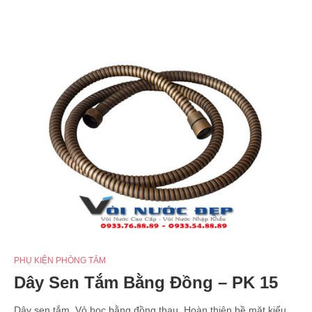
PHỤ KIỆN PHÒNG TẮM
Dây Sen Tắm Bằng Đồng – PK 15
Dây sen tắm. Vỏ bọc bằng đồng thau. Hoàn thiện bề mặt kiểu