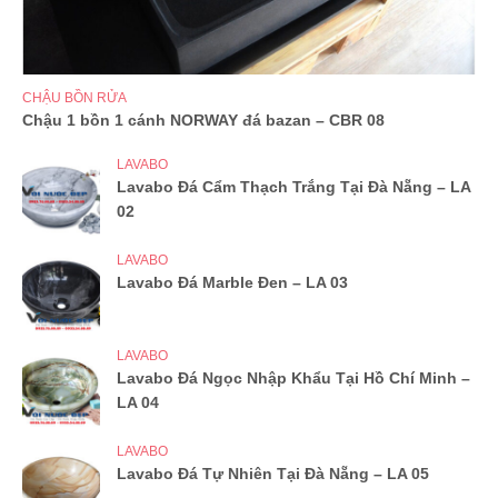
CHẬU BỒN RỬA
Chậu 1 bồn 1 cánh NORWAY đá bazan – CBR 08
LAVABO
Lavabo Đá Cẩm Thạch Trắng Tại Đà Nẵng – LA
02
LAVABO
Lavabo Đá Marble Đen – LA 03
LAVABO
Lavabo Đá Ngọc Nhập Khẩu Tại Hồ Chí Minh –
LA 04
LAVABO
Lavabo Đá Tự Nhiên Tại Đà Nẵng – LA 05