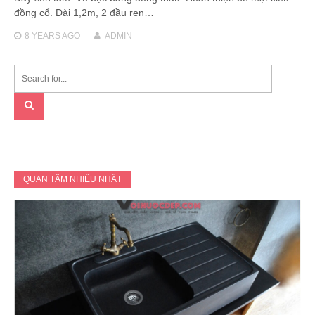
đồng cổ. Dài 1,2m, 2 đầu ren…
8 YEARS
AGO
ADMIN
QUAN TÂM NHIỀU NHẤT