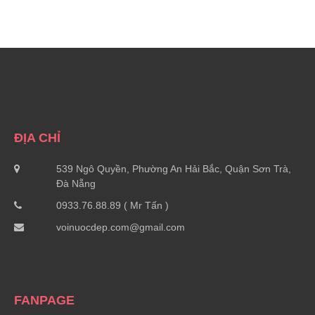
ĐỊA CHỈ
539 Ngô Quyền, Phường An Hải Bắc, Quận Sơn Trà,
Đà Nẵng
0933.76.88.89 ( Mr Tấn )
voinuocdep.com@gmail.com
FANPAGE