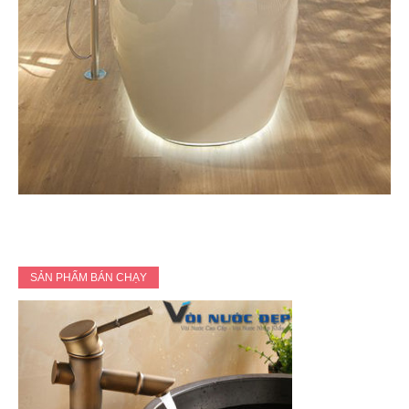
SẢN PHẨM BÁN CHẠY