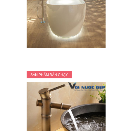
SẢN PHẨM BÁN CHẠY