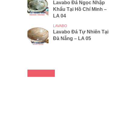
Lavabo Đá Ngọc Nhập
Khẩu Tại Hồ Chí Minh –
LA 04
LAVABO
Lavabo Đá Tự Nhiên Tại
Đà Nẵng – LA 05
FACEBOOK