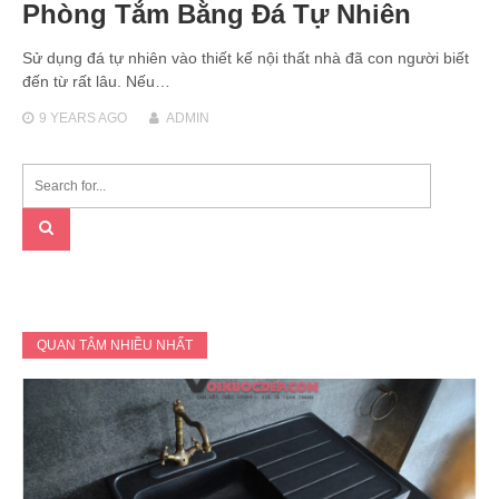
Phòng Tắm Bằng Đá Tự Nhiên
Sử dụng đá tự nhiên vào thiết kế nội thất nhà đã con người biết
đến từ rất lâu. Nếu…
9 YEARS
AGO
ADMIN
QUAN TÂM NHIỀU NHẤT