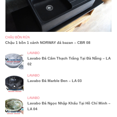
CHẬU BỒN RỬA
Chậu 1 bồn 1 cánh NORWAY đá bazan – CBR 08
LAVABO
Lavabo Đá Cẩm Thạch Trắng Tại Đà Nẵng – LA
02
LAVABO
Lavabo Đá Marble Đen – LA 03
LAVABO
Lavabo Đá Ngọc Nhập Khẩu Tại Hồ Chí Minh –
LA 04