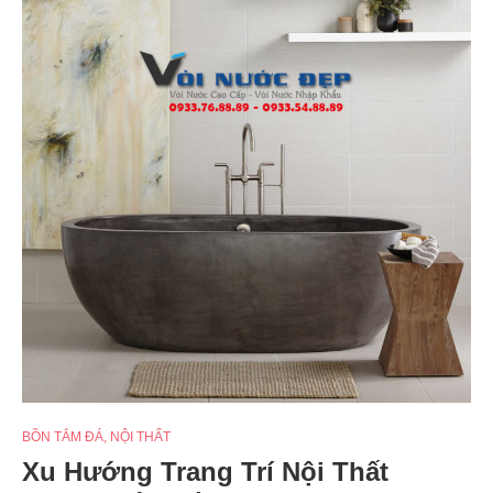
BỒN TẮM ĐÁ
,
NỘI THẤT
Xu Hướng Trang Trí Nội Thất