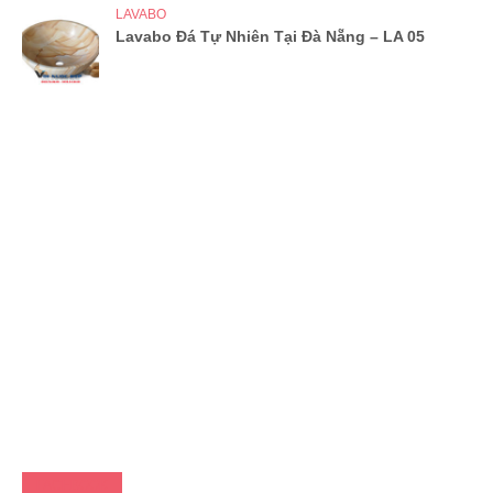
LAVABO
Lavabo Đá Tự Nhiên Tại Đà Nẵng – LA 05
FACEBOOK