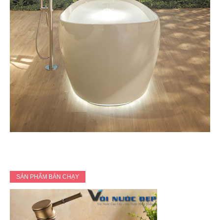
SẢN PHẨM BÁN CHẠY