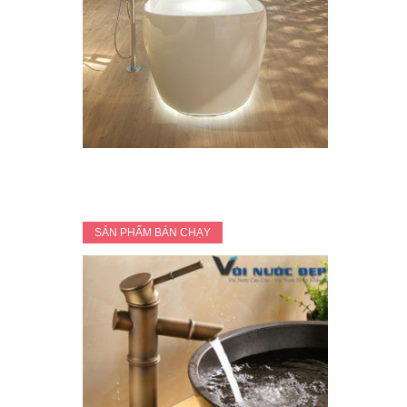
SẢN PHẨM BÁN CHẠY