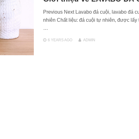
Previous Next Lavabo đá cuội, lavabo đá cu
nhiên Chất liệu: đá cuội tự nhiên, được lấy 
…
6 YEARS
AGO
ADMIN