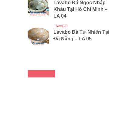
Lavabo Đá Ngọc Nhập
Khẩu Tại Hồ Chí Minh –
LA 04
LAVABO
Lavabo Đá Tự Nhiên Tại
Đà Nẵng – LA 05
FACEBOOK